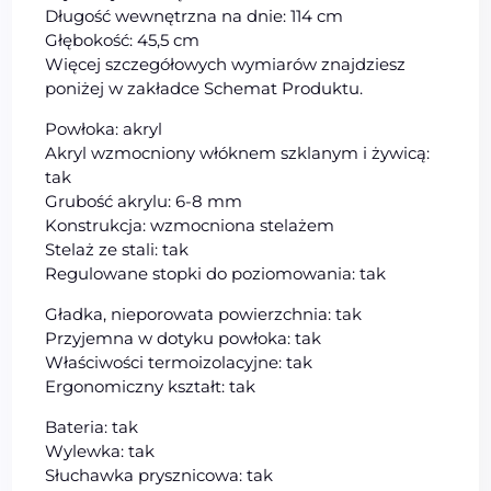
Długość wewnętrzna na dnie: 114 cm
Głębokość: 45,5 cm
Więcej szczegółowych wymiarów znajdziesz
poniżej w zakładce Schemat Produktu.
Powłoka: akryl
Akryl wzmocniony włóknem szklanym i żywicą:
tak
Grubość akrylu: 6-8 mm
Konstrukcja: wzmocniona stelażem
Stelaż ze stali: tak
Regulowane stopki do poziomowania: tak
Gładka, nieporowata powierzchnia: tak
Przyjemna w dotyku powłoka: tak
Właściwości termoizolacyjne: tak
Ergonomiczny kształt: tak
Bateria: tak
Wylewka: tak
Słuchawka prysznicowa: tak