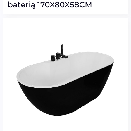
baterią 170X80X58CM