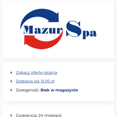
Zobacz ofertę ratalną
Dostawa od:
15,00
zł
Dostępność:
Brak w magazynie
Gwarancja: 24 miesiące