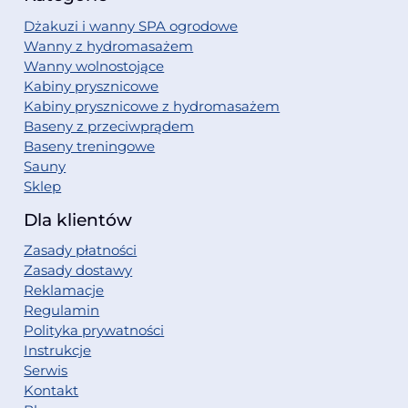
Dżakuzi i wanny SPA ogrodowe
Wanny z hydromasażem
Wanny wolnostojące
Kabiny prysznicowe
Kabiny prysznicowe z hydromasażem
Baseny z przeciwprądem
Baseny treningowe
Sauny
Sklep
Dla klientów
Zasady płatności
Zasady dostawy
Reklamacje
Regulamin
Polityka prywatności
Instrukcje
Serwis
Kontakt