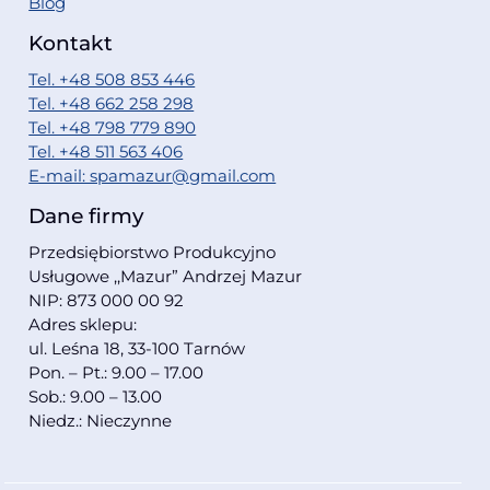
Blog
Kontakt
Tel. +48 508 853 446
Tel. +48 662 258 298
Tel. +48 798 779 890
Tel. +48 511 563 406
E-mail: spamazur@gmail.com
Dane firmy
Przedsiębiorstwo Produkcyjno
Usługowe ,,Mazur” Andrzej Mazur
NIP: 873 000 00 92
Adres sklepu:
ul. Leśna 18, 33-100 Tarnów
Pon. – Pt.: 9.00 – 17.00
Sob.: 9.00 – 13.00
Niedz.: Nieczynne