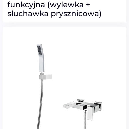
funkcyjna (wylewka +
słuchawka prysznicowa)