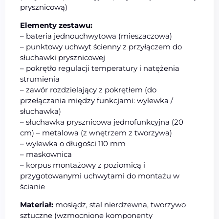
prysznicową)
Elementy zestawu:
– bateria jednouchwytowa (mieszaczowa)
– punktowy uchwyt ścienny z przyłączem do
słuchawki prysznicowej
– pokrętło regulacji temperatury i natężenia
strumienia
– zawór rozdzielający z pokrętłem (do
przełączania między funkcjami: wylewka /
słuchawka)
– słuchawka prysznicowa jednofunkcyjna (20
cm) – metalowa (z wnętrzem z tworzywa)
– wylewka o długości 110 mm
– maskownica
– korpus montażowy z poziomicą i
przygotowanymi uchwytami do montażu w
ścianie
Materiał:
mosiądz, stal nierdzewna, tworzywo
sztuczne (wzmocnione komponenty