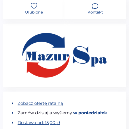
Ulubione
Kontakt
Zobacz ofertę ratalną
Zamów dzisiaj a wyślemy
w poniedziałek
Dostawa od:
15,00
zł