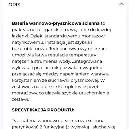
OPIS
Bateria wannowo-prysznicowa ścienna
to
praktyczne i eleganckie rozwiązanie do każdej
łazienki. Dzięki standardowemu montażowi
natynkowemu, instalacja jest szybka i
bezproblemowa. Jednouchwytowy mieszacz
umożliwia łatwą regulację temperatury i
natężenia strumienia wody. Zintegrowana
wylewka i przełącznik pozwalają wygodnie
przełączać się między napełnianiem wanny a
korzystaniem ze słuchawki prysznicowej. W
zestawie znajduje się kompletny osprzęt
montażowy, co ułatwia szybkie uruchomienie
zestawu.
SPECYFIKACJA PRODUKTU:
Typ: bateria wannowo-prysznicowa ścienna
(natynkowa) 2 funkcyjna (z wylewką i słuchawką