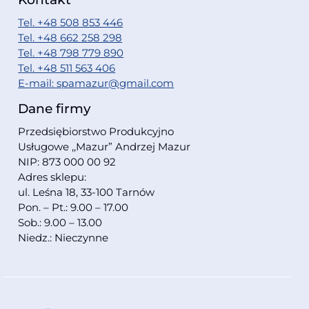
Tel. +48 508 853 446
Tel. +48 662 258 298
Tel. +48 798 779 890
Tel. +48 511 563 406
E-mail: spamazur@gmail.com
Dane firmy
Przedsiębiorstwo Produkcyjno
Usługowe ,,Mazur” Andrzej Mazur
NIP: 873 000 00 92
Adres sklepu:
ul. Leśna 18, 33-100 Tarnów
Pon. – Pt.: 9.00 – 17.00
Sob.: 9.00 – 13.00
Niedz.: Nieczynne