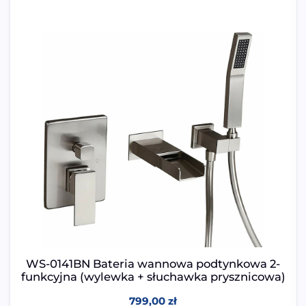
WS-0141BN Bateria wannowa podtynkowa 2-
funkcyjna (wylewka + słuchawka prysznicowa)
799,00
zł