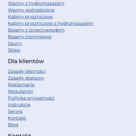
Wanny z hydromasażem
Wanny wolnostojące
Kabiny prysznicowe
Kabiny prysznicowe z hydromasażem
Baseny z przeciwprądem
Baseny treningowe
Sauny
Sklep
Dla klientów
Zasady płatności
Zasady dostawy
Reklamacje
Regulamin
Polityka prywatności
Instrukcje
Serwis
Kontakt
Blog
Kontakt