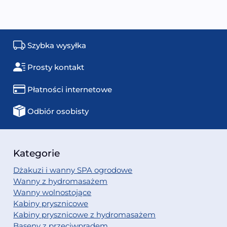
Szybka wysyłka
Prosty kontakt
Płatności internetowe
Odbiór osobisty
Kategorie
Dżakuzi i wanny SPA ogrodowe
Wanny z hydromasażem
Wanny wolnostojące
Kabiny prysznicowe
Kabiny prysznicowe z hydromasażem
Baseny z przeciwprądem