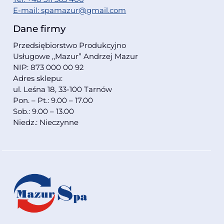
E-mail: spamazur@gmail.com
Dane firmy
Przedsiębiorstwo Produkcyjno
Usługowe ,,Mazur” Andrzej Mazur
NIP: 873 000 00 92
Adres sklepu:
ul. Leśna 18, 33-100 Tarnów
Pon. – Pt.: 9.00 – 17.00
Sob.: 9.00 – 13.00
Niedz.: Nieczynne