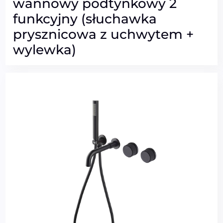
wannowy podtynkowy 2
funkcyjny (słuchawka
prysznicowa z uchwytem +
wylewka)