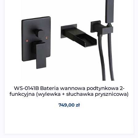
WS-0141B Bateria wannowa podtynkowa 2-
funkcyjna (wylewka + słuchawka prysznicowa)
749,00
zł