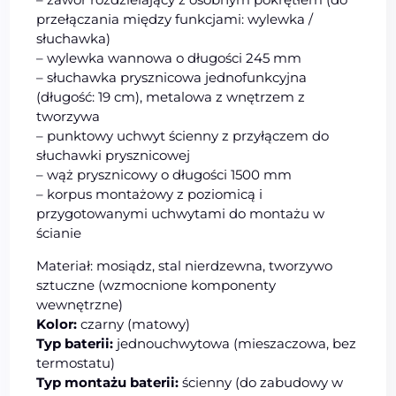
przełączania między funkcjami: wylewka /
słuchawka)
– wylewka wannowa o długości 245 mm
– słuchawka prysznicowa jednofunkcyjna
(długość: 19 cm), metalowa z wnętrzem z
tworzywa
– punktowy uchwyt ścienny z przyłączem do
słuchawki prysznicowej
– wąż prysznicowy o długości 1500 mm
– korpus montażowy z poziomicą i
przygotowanymi uchwytami do montażu w
ścianie
Materiał: mosiądz, stal nierdzewna, tworzywo
sztuczne (wzmocnione komponenty
wewnętrzne)
Kolor:
czarny (matowy)
Typ baterii:
jednouchwytowa (mieszaczowa, bez
termostatu)
Typ montażu baterii:
ścienny (do zabudowy w