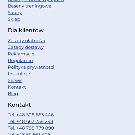
Baseny treningowe
Sauny
Sklep
Dla klientów
Zasady płatności
Zasady dostawy
Reklamacje
Regulamin
Polityka prywatności
Instrukcje
Serwis
Kontakt
Blog
Kontakt
Tel. +48 508 853 446
Tel. +48 662 258 298
Tel. +48 798 779 890
Tel. +48 511 563 406