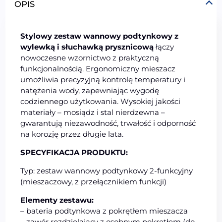
OPIS
Stylowy zestaw wannowy podtynkowy z
wylewką i słuchawką prysznicową
łączy
nowoczesne wzornictwo z praktyczną
funkcjonalnością. Ergonomiczny mieszacz
umożliwia precyzyjną kontrolę temperatury i
natężenia wody, zapewniając wygodę
codziennego użytkowania. Wysokiej jakości
materiały – mosiądz i stal nierdzewna –
gwarantują niezawodność, trwałość i odporność
na korozję przez długie lata.
SPECYFIKACJA PRODUKTU:
Typ: zestaw wannowy podtynkowy 2-funkcyjny
(mieszaczowy, z przełącznikiem funkcji)
Elementy zestawu:
– bateria podtynkowa z pokrętłem mieszacza
– zawór rozdzielający z osobnym pokrętłem (do