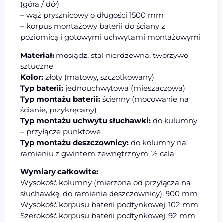
(góra / dół)
– wąż prysznicowy o długości 1500 mm
– korpus montażowy baterii do ściany z
poziomicą i gotowymi uchwytami montażowymi
Materiał:
mosiądz, stal nierdzewna, tworzywo
sztuczne
Kolor:
złoty (matowy, szczotkowany)
Typ baterii:
jednouchwytowa (mieszaczowa)
Typ montażu baterii:
ścienny (mocowanie na
ścianie, przykręcany)
Typ montażu uchwytu słuchawki:
do kulumny
– przyłącze punktowe
Typ montażu deszczownicy:
do kolumny na
ramieniu z gwintem zewnętrznym ½ cala
Wymiary całkowite:
Wysokość kolumny (mierzona od przyłącza na
słuchawkę, do ramienia deszczownicy): 900 mm
Wysokość korpusu baterii podtynkowej: 102 mm
Szerokość korpusu baterii podtynkowej: 92 mm