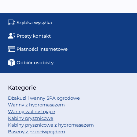
Szybka wysyłka
Prosty kontakt
Płatności internetowe
Odbiór osobisty
Kategorie
Dżakuzi i wanny SPA ogrodowe
Wanny z hydromasażem
Wanny wolnostojące
Kabiny prysznicowe
Kabiny prysznicowe z hydromasażem
Baseny z przeciwprądem