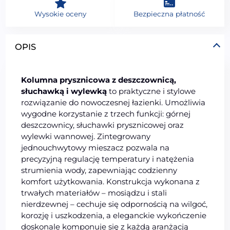
Wysokie oceny
Bezpieczna płatność
OPIS
Kolumna prysznicowa z deszczownicą,
słuchawką i wylewką
to praktyczne i stylowe
rozwiązanie do nowoczesnej łazienki. Umożliwia
wygodne korzystanie z trzech funkcji: górnej
deszczownicy, słuchawki prysznicowej oraz
wylewki wannowej. Zintegrowany
jednouchwytowy mieszacz pozwala na
precyzyjną regulację temperatury i natężenia
strumienia wody, zapewniając codzienny
komfort użytkowania. Konstrukcja wykonana z
trwałych materiałów – mosiądzu i stali
nierdzewnej – cechuje się odpornością na wilgoć,
korozję i uszkodzenia, a eleganckie wykończenie
doskonale komponuje się z każdą aranżacją