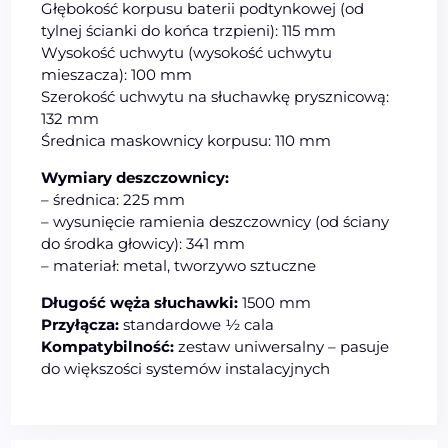
Głębokość korpusu baterii podtynkowej (od
tylnej ścianki do końca trzpieni): 115 mm
Wysokość uchwytu (wysokość uchwytu
mieszacza): 100 mm
Szerokość uchwytu na słuchawkę prysznicową:
132 mm
Średnica maskownicy korpusu: 110 mm
Wymiary deszczownicy:
– średnica: 225 mm
– wysunięcie ramienia deszczownicy (od ściany
do środka głowicy): 341 mm
– materiał: metal, tworzywo sztuczne
Długość węża słuchawki:
1500 mm
Przyłącza:
standardowe ½ cala
Kompatybilność:
zestaw uniwersalny – pasuje
do większości systemów instalacyjnych