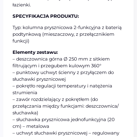
łazienki.
SPECYFIKACJA PRODUKTU:
Typ: kolumna prysznicowa 2-funkcyjna z baterią
podtynkową (mieszaczowy, z przełącznikiem
funkcji)
Elementy zestawu:
– deszczownica górna Ø 250 mm z sitkiem
filtrującym i przegubem kulowym 360°
– punktowy uchwyt ścienny z przyłączem do
słuchawki prysznicowej
– pokrętło regulacji temperatury i natężenia
strumienia
– zawór rozdzielający z pokrętłem (do
przełączania między funkcjami: deszczownica/
słuchawka)
– słuchawka prysznicowa jednofunkcyjna (20
cm) – metalowa
– uchwyt słuchawki prysznicowej – regulowany