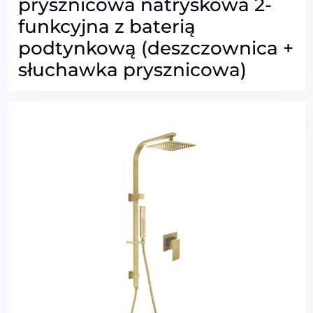
prysznicowa natryskowa 2-
funkcyjna z baterią
podtynkową (deszczownica +
słuchawka prysznicowa)