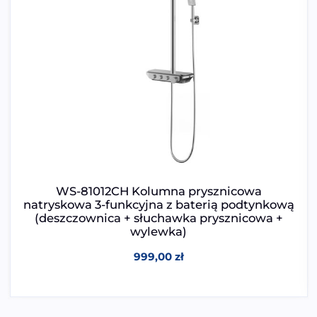
WS-81012CH Kolumna prysznicowa
natryskowa 3-funkcyjna z baterią podtynkową
(deszczownica + słuchawka prysznicowa +
wylewka)
999,00
zł