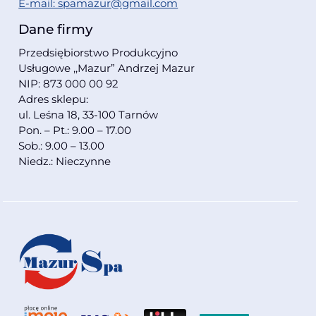
E-mail: spamazur@gmail.com
Dane firmy
Przedsiębiorstwo Produkcyjno
Usługowe ,,Mazur” Andrzej Mazur
NIP: 873 000 00 92
Adres sklepu:
ul. Leśna 18, 33-100 Tarnów
Pon. – Pt.: 9.00 – 17.00
Sob.: 9.00 – 13.00
Niedz.: Nieczynne