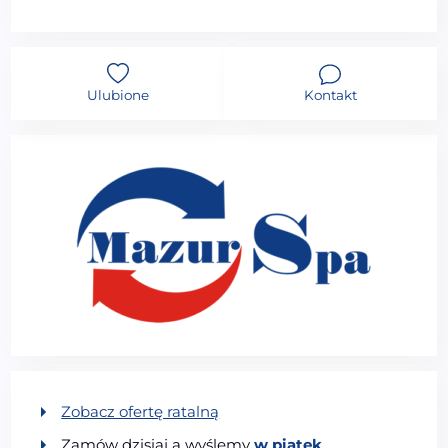
Ulubione
Kontakt
Zobacz ofertę ratalną
Zamów dzisiaj a wyślemy
w piątek