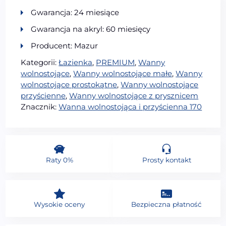
Gwarancja: 24 miesiące
Gwarancja na akryl: 60 miesięcy
Producent: Mazur
Kategorii:
Łazienka
,
PREMIUM
,
Wanny
wolnostojące
,
Wanny wolnostojące małe
,
Wanny
wolnostojące prostokątne
,
Wanny wolnostojące
przyścienne
,
Wanny wolnostojące z prysznicem
Znacznik:
Wanna wolnostojąca i przyścienna 170
Raty 0%
Prosty kontakt
Wysokie oceny
Bezpieczna płatność