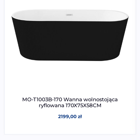
MO-T1003B-170 Wanna wolnostojąca
ryflowana 170X75X58CM
2199,00
zł