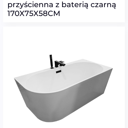
przyścienna z baterią czarną
170X75X58CM