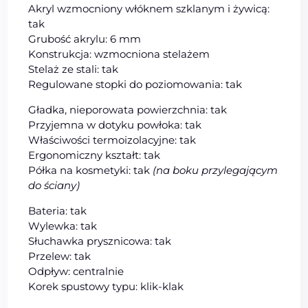
Akryl wzmocniony włóknem szklanym i żywicą:
tak
Grubość akrylu: 6 mm
Konstrukcja: wzmocniona stelażem
Stelaż ze stali: tak
Regulowane stopki do poziomowania: tak
Gładka, nieporowata powierzchnia: tak
Przyjemna w dotyku powłoka: tak
Właściwości termoizolacyjne: tak
Ergonomiczny kształt: tak
Półka na kosmetyki: tak
(na boku przylegającym
do ściany)
Bateria: tak
Wylewka: tak
Słuchawka prysznicowa: tak
Przelew: tak
Odpływ: centralnie
Korek spustowy typu: klik-klak