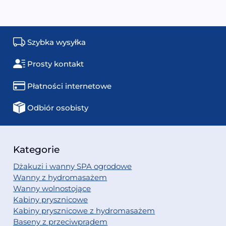
Szybka wysyłka
Prosty kontakt
Płatności internetowe
Odbiór osobisty
Kategorie
Dżakuzi i wanny SPA ogrodowe
Wanny z hydromasażem
Wanny wolnostojące
Kabiny prysznicowe
Kabiny prysznicowe z hydromasażem
Baseny z przeciwprądem