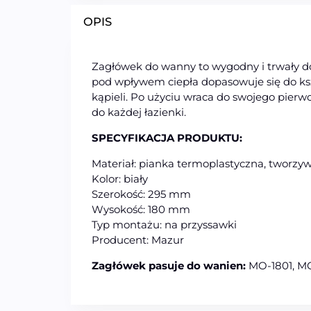
OPIS
Zagłówek do wanny to wygodny i trwały do
pod wpływem ciepła dopasowuje się do ksz
kąpieli. Po użyciu wraca do swojego pierw
do każdej łazienki.
SPECYFIKACJA PRODUKTU:
Materiał: pianka termoplastyczna, tworzy
Kolor: biały
Szerokość: 295 mm
Wysokość: 180 mm
Typ montażu: na przyssawki
Producent: Mazur
Zagłówek pasuje do wanien:
MO-1801, M