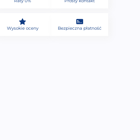
Raty 0%
Prosty kontakt
Wysokie oceny
Bezpieczna płatność