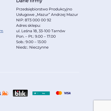
Dane firmy
Przedsiębiorstwo Produkcyjno
Usługowe ,,Mazur” Andrzej Mazur
NIP: 873 000 00 92
Adres sklepu:
om
ul. Leśna 18, 33-100 Tarnów
Pon. – Pt.: 9.00 – 17.00
Sob.: 9.00 – 13.00
Niedz.: Nieczynne