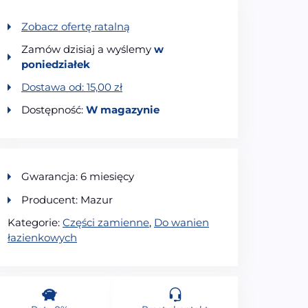
Zobacz ofertę ratalną
Zamów dzisiaj a wyślemy
w
poniedziałek
Dostawa od:
15,00
zł
Dostępność:
W magazynie
Gwarancja: 6 miesięcy
Producent: Mazur
Kategorie:
Części zamienne
,
Do wanien
łazienkowych