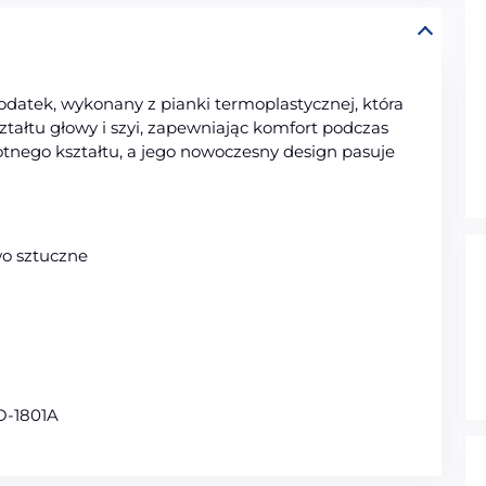
datek, wykonany z pianki termoplastycznej, która
tałtu głowy i szyi, zapewniając komfort podczas
otnego kształtu, a jego nowoczesny design pasuje
wo sztuczne
O-1801A