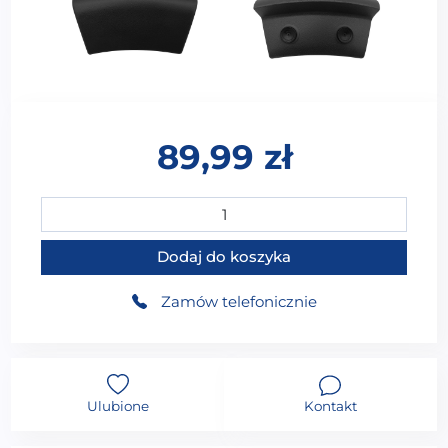
89,99
zł
ilość ZAGŁÓWEK DO WANNY NA PRZYSSAWKI ZG-0
Dodaj do koszyka
Zamów telefonicznie
Ulubione
Kontakt