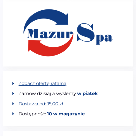
Zobacz ofertę ratalną
Zamów dzisiaj a wyślemy
w piątek
Dostawa od:
15,00
zł
Dostępność:
10 w magazynie