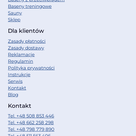
Baseny treningowe
Sauny
Sklep
Dla klientów
Zasady płatności
Zasady dostawy
Reklamacje
Regulamin
Polityka prywatności
Instrukcje
Serwis
Kontakt
Blog
Kontakt
Tel. +48 508 853 446
Tel. +48 662 258 298
Tel. +48 798 779 890
Tel. +48 511 563 406