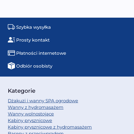
Szybka wysyłka
Prosty kontakt
Płatności internetowe
Odbiór osobisty
Kategorie
Dżakuzi i wanny SPA ogrodowe
Wanny z hydromasażem
Wanny wolnostojące
Kabiny prysznicowe
Kabiny prysznicowe z hydromasażem
Baseny z przeciwprądem