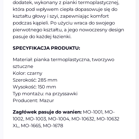
dodatek, wykonany z pianki termoplastycznej,
która pod wpływem ciepła dopasowuje się do
kształtu głowy i szyi, zapewniając komfort
podczas kąpieli. Po użyciu wraca do swojego
pierwotnego kształtu, a jego nowoczesny design
pasuje do każdej łazienki.
SPECYFIKACJA PRODUKTU:
Materiał: pianka termoplastyczna, tworzywo
sztuczne
Kolor: czarny
Szerokość: 285 mm
Wysokość: 150 mm
Typ montażu: na przyssawki
Producent: Mazur
Zagłówek pasuje do wanien:
MO-1001, MO-
1002, MO-1003, MO-1004, MO-10632, MO-10632
XL, MO-1665, MO-1678