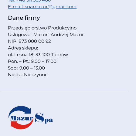
E-mail: spamazur@gmail.com
Dane firmy
Przedsiębiorstwo Produkcyjno
Usługowe ,,Mazur” Andrzej Mazur
NIP: 873 000 00 92
Adres sklepu:
ul. Leśna 18, 33-100 Tarnów
Pon. – Pt.: 9.00 – 17.00
Sob.: 9.00 – 13.00
Niedz.: Nieczynne