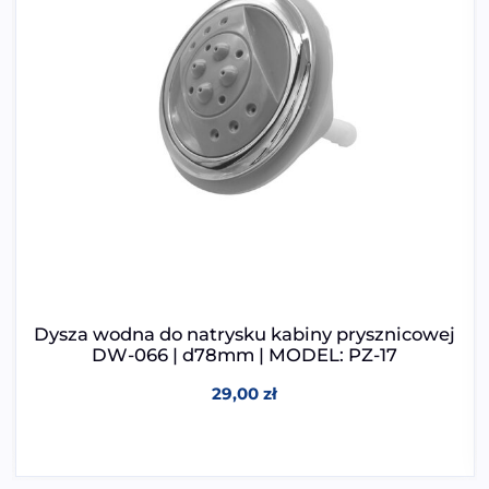
Dysza wodna do natrysku kabiny prysznicowej
DW-066 | d78mm | MODEL: PZ-17
29,00
zł