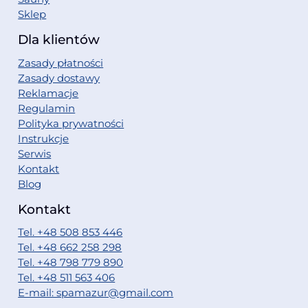
Sklep
Dla klientów
Zasady płatności
Zasady dostawy
Reklamacje
Regulamin
Polityka prywatności
Instrukcje
Serwis
Kontakt
Blog
Kontakt
Tel. +48 508 853 446
Tel. +48 662 258 298
Tel. +48 798 779 890
Tel. +48 511 563 406
E-mail: spamazur@gmail.com