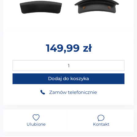
149,99
zł
ilość ZAGŁÓWEK DO WANNY NA PRZYSSAWKI ZG-0
Dodaj do koszyka
Zamów telefonicznie
Ulubione
Kontakt