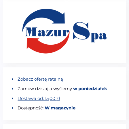
Zobacz ofertę ratalną
Zamów dzisiaj a wyślemy
w poniedziałek
Dostawa od:
15,00
zł
Dostępność:
W magazynie