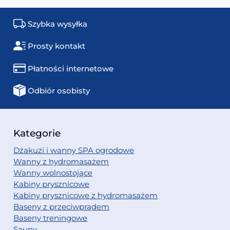
Szybka wysyłka
Prosty kontakt
Płatności internetowe
Odbiór osobisty
Kategorie
Dżakuzi i wanny SPA ogrodowe
Wanny z hydromasażem
Wanny wolnostojące
Kabiny prysznicowe
Kabiny prysznicowe z hydromasażem
Baseny z przeciwprądem
Baseny treningowe
Sauny