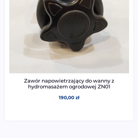
Zawór napowietrzający do wanny z
hydromasażem ogrodowej ZN01
190,00
zł