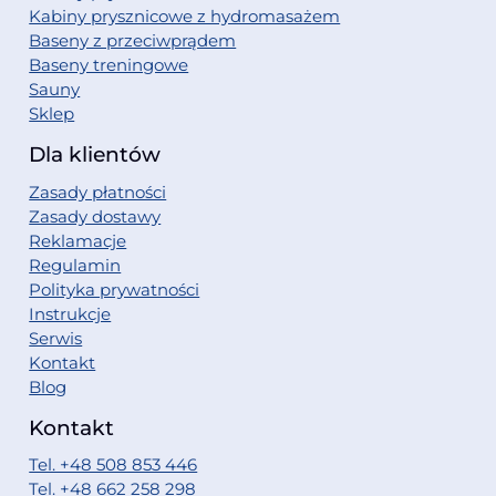
Kabiny prysznicowe z hydromasażem
Baseny z przeciwprądem
Baseny treningowe
Sauny
Sklep
Dla klientów
Zasady płatności
Zasady dostawy
Reklamacje
Regulamin
Polityka prywatności
Instrukcje
Serwis
Kontakt
Blog
Kontakt
Tel. +48 508 853 446
Tel. +48 662 258 298