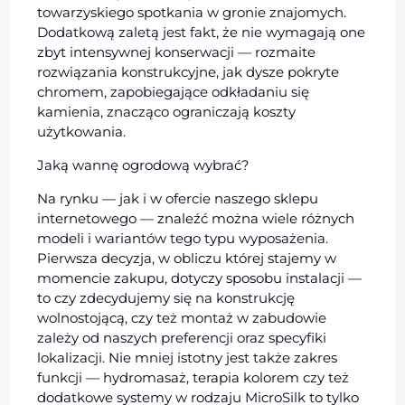
towarzyskiego spotkania w gronie znajomych.
Dodatkową zaletą jest fakt, że nie wymagają one
zbyt intensywnej konserwacji — rozmaite
rozwiązania konstrukcyjne, jak dysze pokryte
chromem, zapobiegające odkładaniu się
kamienia, znacząco ograniczają koszty
użytkowania.
Jaką wannę ogrodową wybrać?
Na rynku — jak i w ofercie naszego sklepu
internetowego — znaleźć można wiele różnych
modeli i wariantów tego typu wyposażenia.
Pierwsza decyzja, w obliczu której stajemy w
momencie zakupu, dotyczy sposobu instalacji —
to czy zdecydujemy się na konstrukcję
wolnostojącą, czy też montaż w zabudowie
zależy od naszych preferencji oraz specyfiki
lokalizacji. Nie mniej istotny jest także zakres
funkcji — hydromasaż, terapia kolorem czy też
dodatkowe systemy w rodzaju MicroSilk to tylko