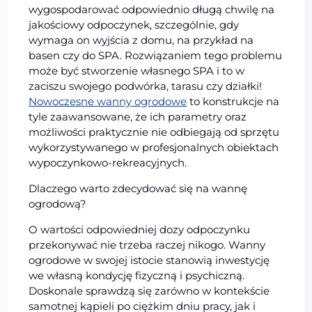
wygospodarować odpowiednio długą chwilę na
jakościowy odpoczynek, szczególnie, gdy
wymaga on wyjścia z domu, na przykład na
basen czy do SPA. Rozwiązaniem tego problemu
może być stworzenie własnego SPA i to w
zaciszu swojego podwórka, tarasu czy działki!
Nowoczesne wanny ogrodowe
to konstrukcje na
tyle zaawansowane, że ich parametry oraz
możliwości praktycznie nie odbiegają od sprzętu
wykorzystywanego w profesjonalnych obiektach
wypoczynkowo-rekreacyjnych.
Dlaczego warto zdecydować się na wannę
ogrodową?
O wartości odpowiedniej dozy odpoczynku
przekonywać nie trzeba raczej nikogo. Wanny
ogrodowe w swojej istocie stanowią inwestycję
we własną kondycję fizyczną i psychiczną.
Doskonale sprawdzą się zarówno w kontekście
samotnej kąpieli po ciężkim dniu pracy, jak i