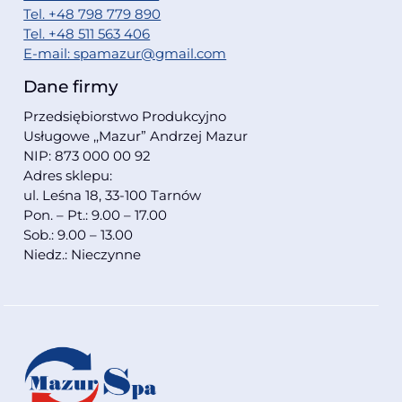
Tel. +48 798 779 890
Tel. +48 511 563 406
E-mail: spamazur@gmail.com
Dane firmy
Przedsiębiorstwo Produkcyjno
Usługowe ,,Mazur” Andrzej Mazur
NIP: 873 000 00 92
Adres sklepu:
ul. Leśna 18, 33-100 Tarnów
Pon. – Pt.: 9.00 – 17.00
Sob.: 9.00 – 13.00
Niedz.: Nieczynne