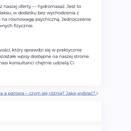
 naszej oferty — hydromasaż. Jest to
elaksu, w dodatku bez wychodzenia z
wa na równowagę psychiczną. Jednocześnie
nych fizycznie.
ści, który sprawdzi się w praktycznie
ozostałe wpisy dostępne na naszej stronie
si konsultanci chętnie udzielą Ci
ka a parowa – czym się różnią? Jaką wybrać?