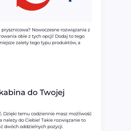
a prysznicowa? Nowoczesne rozwiązania z
rowania obie z tych opcji! Dodaj to tego
iejsze zalety tego typu produktów, a
kabina do Twojej
ść. Dzięki temu codziennie masz możliwość
 należy do Ciebie! Takie rozwiązanie to
ać dwóch oddzielnych pozycji.