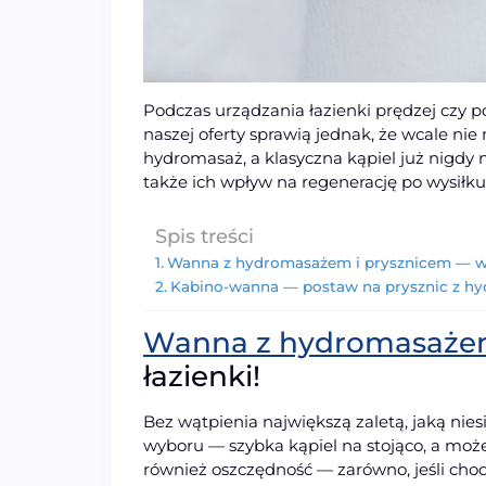
Podczas urządzania łazienki prędzej czy
naszej oferty sprawią jednak, że wcale nie
hydromasaż, a klasyczna kąpiel już nigdy 
także ich wpływ na regenerację po wysiłku 
Spis treści
Wanna z hydromasażem i prysznicem — wie
Kabino-wanna — postaw na prysznic z h
Wanna z hydromasaż
łazienki!
Bez wątpienia największą zaletą, jaką nie
wyboru — szybka kąpiel na stojąco, a może
również oszczędność — zarówno, jeśli chod