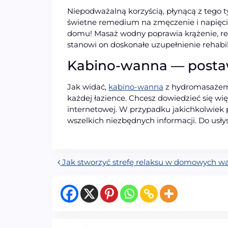
Niepodważalną korzyścią, płynącą z tego 
świetne remedium na zmęczenie i napięcie
domu! Masaż wodny poprawia krążenie, re
stanowi on doskonałe uzupełnienie rehabil
Kabino-wanna — posta
Jak widać,
kabino-wanna
z hydromasażem i
każdej łazience. Chcesz dowiedzieć się wię
internetowej. W przypadku jakichkolwiek 
wszelkich niezbędnych informacji. Do usły
Nawigacja wpisu
Jak stworzyć strefę relaksu w domowych w