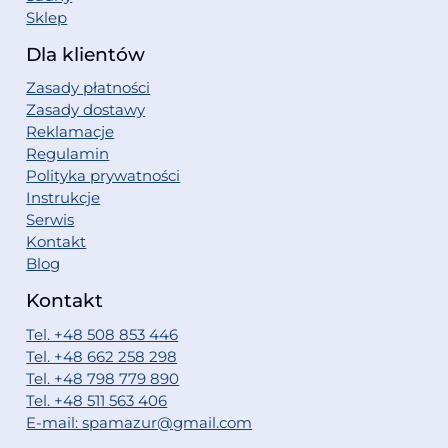
Sklep
Dla klientów
Zasady płatności
Zasady dostawy
Reklamacje
Regulamin
Polityka prywatności
Instrukcje
Serwis
Kontakt
Blog
Kontakt
Tel. +48 508 853 446
Tel. +48 662 258 298
Tel. +48 798 779 890
Tel. +48 511 563 406
E-mail: spamazur@gmail.com