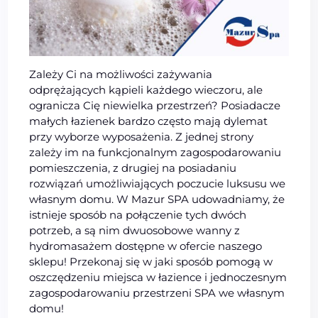
Zależy Ci na możliwości zażywania
odprężających kąpieli każdego wieczoru, ale
ogranicza Cię niewielka przestrzeń? Posiadacze
małych łazienek bardzo często mają dylemat
przy wyborze wyposażenia. Z jednej strony
zależy im na funkcjonalnym zagospodarowaniu
pomieszczenia, z drugiej na posiadaniu
rozwiązań umożliwiających poczucie luksusu we
własnym domu. W Mazur SPA udowadniamy, że
istnieje sposób na połączenie tych dwóch
potrzeb, a są nim dwuosobowe wanny z
hydromasażem dostępne w ofercie naszego
sklepu! Przekonaj się w jaki sposób pomogą w
oszczędzeniu miejsca w łazience i jednoczesnym
zagospodarowaniu przestrzeni SPA we własnym
domu!