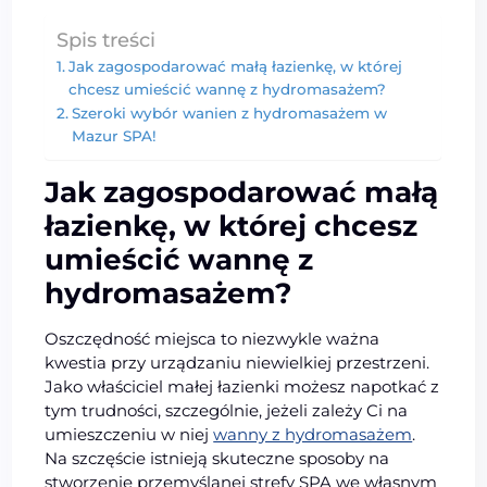
Spis treści
Jak zagospodarować małą łazienkę, w której
chcesz umieścić wannę z hydromasażem?
Szeroki wybór wanien z hydromasażem w
Mazur SPA!
Jak zagospodarować małą
łazienkę, w której chcesz
umieścić wannę z
hydromasażem?
Oszczędność miejsca to niezwykle ważna
kwestia przy urządzaniu niewielkiej przestrzeni.
Jako właściciel małej łazienki możesz napotkać z
tym trudności, szczególnie, jeżeli zależy Ci na
umieszczeniu w niej
wanny z hydromasażem
.
Na szczęście istnieją skuteczne sposoby na
stworzenie przemyślanej strefy SPA we własnym