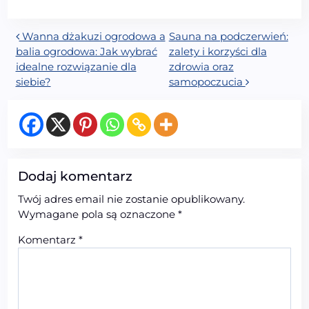
Nawigacja wpisu
Wanna dżakuzi ogrodowa a
Sauna na podczerwień:
balia ogrodowa: Jak wybrać
zalety i korzyści dla
idealne rozwiązanie dla
zdrowia oraz
siebie?
samopoczucia
Dodaj komentarz
Twój adres email nie zostanie opublikowany.
Wymagane pola są oznaczone
*
Komentarz
*