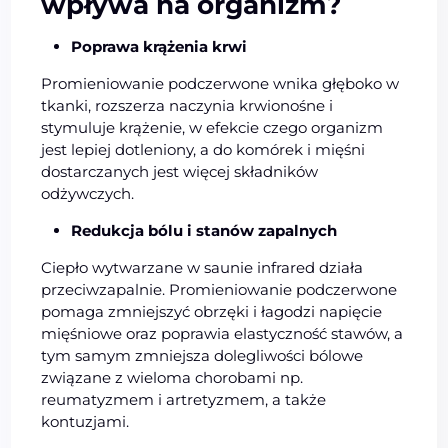
wpływa na organizm?
Poprawa krążenia krwi
Promieniowanie podczerwone wnika głęboko w
tkanki, rozszerza naczynia krwionośne i
stymuluje krążenie, w efekcie czego organizm
jest lepiej dotleniony, a do komórek i mięśni
dostarczanych jest więcej składników
odżywczych.
Redukcja bólu i stanów zapalnych
Ciepło wytwarzane w saunie infrared działa
przeciwzapalnie. Promieniowanie podczerwone
pomaga zmniejszyć obrzęki i łagodzi napięcie
mięśniowe oraz poprawia elastyczność stawów, a
tym samym zmniejsza dolegliwości bólowe
związane z wieloma chorobami np.
reumatyzmem i artretyzmem, a także
kontuzjami.