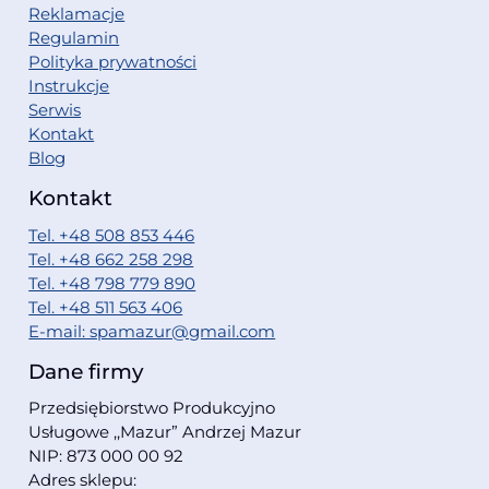
Reklamacje
Regulamin
Polityka prywatności
Instrukcje
Serwis
Kontakt
Blog
Kontakt
Tel. +48 508 853 446
Tel. +48 662 258 298
Tel. +48 798 779 890
Tel. +48 511 563 406
E-mail: spamazur@gmail.com
Dane firmy
Przedsiębiorstwo Produkcyjno
Usługowe ,,Mazur” Andrzej Mazur
NIP: 873 000 00 92
Adres sklepu: