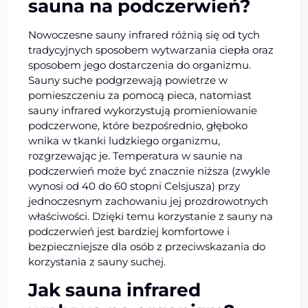
sauna na podczerwień?
Nowoczesne sauny infrared różnią się od tych
tradycyjnych sposobem wytwarzania ciepła oraz
sposobem jego dostarczenia do organizmu.
Sauny suche podgrzewają powietrze w
pomieszczeniu za pomocą pieca, natomiast
sauny infrared wykorzystują promieniowanie
podczerwone, które bezpośrednio, głęboko
wnika w tkanki ludzkiego organizmu,
rozgrzewając je. Temperatura w saunie na
podczerwień może być znacznie niższa (zwykle
wynosi od 40 do 60 stopni Celsjusza) przy
jednoczesnym zachowaniu jej prozdrowotnych
właściwości. Dzięki temu korzystanie z sauny na
podczerwień jest bardziej komfortowe i
bezpieczniejsze dla osób z przeciwskazania do
korzystania z sauny suchej.
Jak sauna infrared