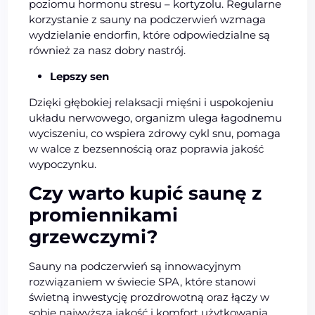
poziomu hormonu stresu – kortyzolu. Regularne
korzystanie z sauny na podczerwień wzmaga
wydzielanie endorfin, które odpowiedzialne są
również za nasz dobry nastrój.
Lepszy sen
Dzięki głębokiej relaksacji mięśni i uspokojeniu
układu nerwowego, organizm ulega łagodnemu
wyciszeniu, co wspiera zdrowy cykl snu, pomaga
w walce z bezsennością oraz poprawia jakość
wypoczynku.
Czy warto kupić saunę z
promiennikami
grzewczymi?
Sauny na podczerwień są innowacyjnym
rozwiązaniem w świecie SPA, które stanowi
świetną inwestycję prozdrowotną oraz łączy w
sobie najwyższą jakość i komfort użytkowania.