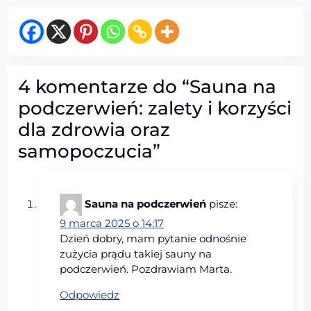
4 komentarze do “
Sauna na
podczerwień: zalety i korzyści
dla zdrowia oraz
samopoczucia
”
Sauna na podczerwień
pisze:
9 marca 2025 o 14:17
Dzień dobry, mam pytanie odnośnie
zużycia prądu takiej sauny na
podczerwień. Pozdrawiam Marta.
Odpowiedz