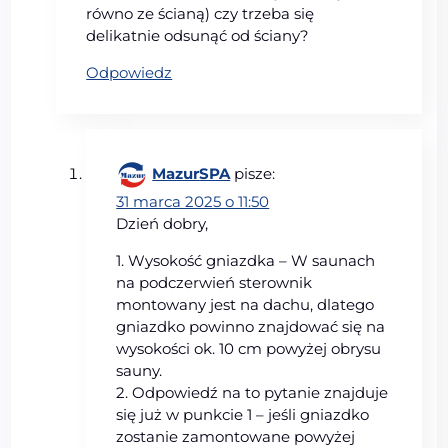
równo ze ścianą) czy trzeba się
delikatnie odsunąć od ściany?
Odpowiedz
MazurSPA
pisze:
31 marca 2025 o 11:50
Dzień dobry,
1. Wysokość gniazdka – W saunach
na podczerwień sterownik
montowany jest na dachu, dlatego
gniazdko powinno znajdować się na
wysokości ok. 10 cm powyżej obrysu
sauny.
2. Odpowiedź na to pytanie znajduje
się już w punkcie 1 – jeśli gniazdko
zostanie zamontowane powyżej