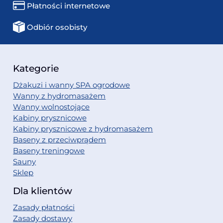
Płatności internetowe
Odbiór osobisty
Kategorie
Dżakuzi i wanny SPA ogrodowe
Wanny z hydromasażem
Wanny wolnostojące
Kabiny prysznicowe
Kabiny prysznicowe z hydromasażem
Baseny z przeciwprądem
Baseny treningowe
Sauny
Sklep
Dla klientów
Zasady płatności
Zasady dostawy