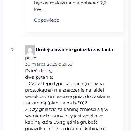
będzie maksymalnie pobierać 2,6
kW.
Odpowiedz
Umiejscowienie gniazda zasilania
pisze:
30 marca 2025 o 21:56
Dzień dobry,
dwa pytania:
1. Czy w tego typu saunach (narożna,
prostokątna) ma znaczenie na jakiej
wysokości umieści się gniazdo zasilania
za kabiną (planuje na h-50)?
2. Czy gniazdo za kabiną zmieści się w
wymiarach sauny (czy jest wnęka za
kabiną która uwzględnia grubość
gniazdka i można dosunąć kabiną na