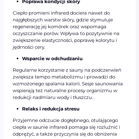
Poprawa kondycji skóry
Ciepło promieni infrared dociera nawet do
najgłębszych warstw skóry, gdzie stymuluje
regenerację jej komórek oraz wspomaga
oczyszczanie porów. Wpływa to pozytywnie na
zwiększenie elastyczności, poprawę kolorytu i
jędrności cery.
Wsparcie w odchudzaniu
Regularne korzystanie z sauny na podczerwień
zwiększa tempo metabolizmu i prowadzi do
wzmożonego spalania kalorii. Sesje saunowania
wspierają też naturalne procesy organizmu w
redukcji nadmiaru wody i tłuszczu.
Relaks i redukcja stresu
Przyjemne odczucie dogłębnego, otulającego
ciepła w saunie infrared pomaga się rozluźnić i
odprężyć, a także przyczynia się do obniżenia