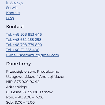
Instrukcje
Serwis
Kontakt
Blog
Kontakt
Tel. +48 508 853 446
Tel. +48 662 258 298
Tel. +48 798 779 890
Tel. +48 511 563 406
E-mail: spamazur@gmail.com
Dane firmy
Przedsiębiorstwo Produkcyjno
Usługowe ,,Mazur” Andrzej Mazur
NIP: 873 000 00 92
Adres sklepu:
ul. Leśna 18, 33-100 Tarnów
Pon. – Pt.: 9.00 – 17.00
Sob.: 9.00 – 13.00