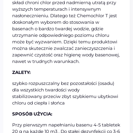
skład chroni chlor przed nadmierną utratą przy
wyższych temperaturach i intensywnym
nasłonecznieniu. Dlatego też Chemochlor T jest
doskonałym wyborem do stosowania w
basenach o bardzo twardej wodzie, gdzie
utrzymanie odpowiedniego poziomu chloru
może być wyzwaniem. Dzięki temu produktowi
można skutecznie zwalczać zanieczyszczenia i
zapewnić czystość oraz higienę wody basenowej,
nawet w trudnych warunkach.
ZALETY:
szybko rozpuszczalny bez pozostałości (osadu)
dla wszystkich twardości wody
stabilizowany przeciw zbyt szybkiemu ubytkowi
chloru od ciepła i słońca
SPOSÓB UŻYCIA:
Przy pierwszym napełnianiu basenu 4-5 tabletek
20 g na każde 10 m3 . Do stałej dezynfekcji co 3-6