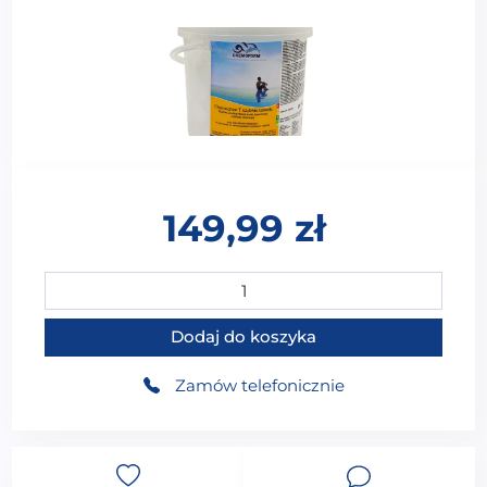
149,99
zł
ilość CHEMOFORM CHEMOCHLOR T SZYBKIE TABLETK
Dodaj do koszyka
Zamów telefonicznie