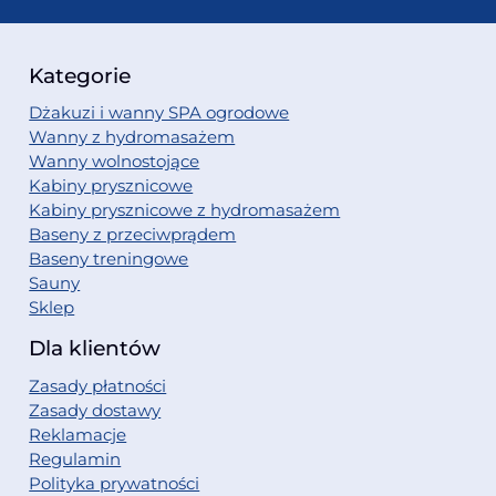
Kategorie
Dżakuzi i wanny SPA ogrodowe
Wanny z hydromasażem
Wanny wolnostojące
Kabiny prysznicowe
Kabiny prysznicowe z hydromasażem
Baseny z przeciwprądem
Baseny treningowe
Sauny
Sklep
Dla klientów
Zasady płatności
Zasady dostawy
Reklamacje
Regulamin
Polityka prywatności