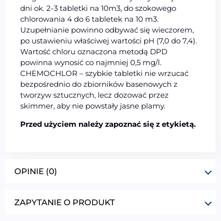
dni ok. 2-3 tabletki na 10m3, do szokowego
chlorowania 4 do 6 tabletek na 10 m3.
Uzupełnianie powinno odbywać się wieczorem,
po ustawieniu właściwej wartości pH (7,0 do 7,4).
Wartość chloru oznaczona metodą DPD
powinna wynosić co najmniej 0,5 mg/l.
CHEMOCHLOR – szybkie tabletki nie wrzucać
bezpośrednio do zbiorników basenowych z
tworzyw sztucznych, lecz dozować przez
skimmer, aby nie powstały jasne plamy.
Przed użyciem należy zapoznać się z etykietą.
OPINIE (0)
ZAPYTANIE O PRODUKT