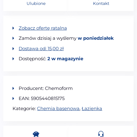
Ulubione
Kontakt
Zobacz ofertę ratalną
Zamów dzisiaj a wyślemy
w poniedziałek
Dostawa od:
15,00
zł
Dostępność:
2 w magazynie
Producent: Chemoform
EAN: 5905440815175
Kategorie:
Chemia basenowa
,
Łazienka