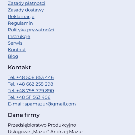
Zasady płatności
Zasady dostawy
Reklamacje
Regulamin
Polityka prywatności
Instrukcje
Serwis
Kontakt
Blog
Kontakt
Tel. +48 508 853 446
Tel. +48 662 258 298
Tel. +48 798 779 890
Tel. +48 511 563 406
E-mail: spamazur@gmail.com
Dane firmy
Przedsiębiorstwo Produkcyjno
Usługowe ,,Mazur” Andrzej Mazur