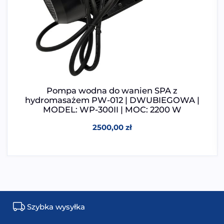
Pompa wodna do wanien SPA z
hydromasażem PW-012 | DWUBIEGOWA |
MODEL: WP-300II | MOC: 2200 W
2500,00
zł
Szybka wysyłka