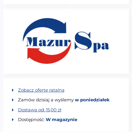
Zobacz ofertę ratalną
Zamów dzisiaj a wyślemy
w poniedziałek
Dostawa od:
15,00
zł
Dostępność:
W magazynie