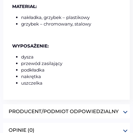
MATERIAŁ:
nakładka, grzybek – plastikowy
grzybek – chromowany, stalowy
WYPOSAŻENIE:
dysza
przewód zasilający
podkładka
nakrętka
uszczelka
PRODUCENT/PODMIOT ODPOWIEDZIALNY
OPINIE (0)