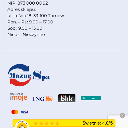
NIP: 873 000 00 92
Adres sklepu:
ul. Leśna 18, 33-100 Tarnów
Pon. – Pt.: 9.00 – 17.00
Sob.: 9.00 – 13.00
Niedz.: Nieczynne
Świetnie
:
4.8
/
5