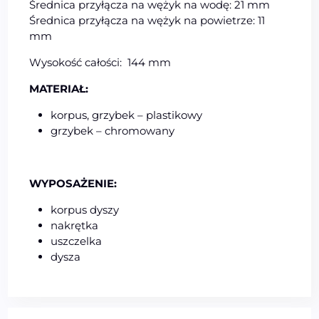
Średnica przyłącza na wężyk na wodę: 21 mm
Średnica przyłącza na wężyk na powietrze: 11
mm
Wysokość całości: 144 mm
MATERIAŁ:
korpus, grzybek – plastikowy
grzybek – chromowany
WYPOSAŻENIE:
korpus dyszy
nakrętka
uszczelka
dysza