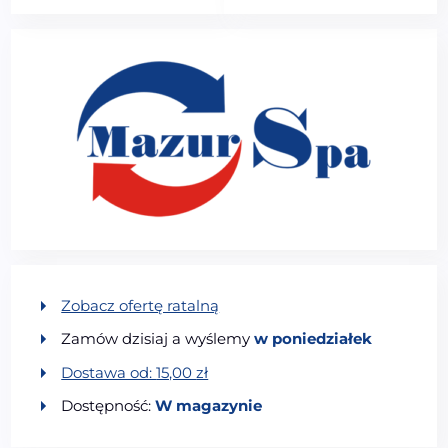
Zobacz ofertę ratalną
Zamów dzisiaj a wyślemy
w poniedziałek
Dostawa od:
15,00
zł
Dostępność:
W magazynie