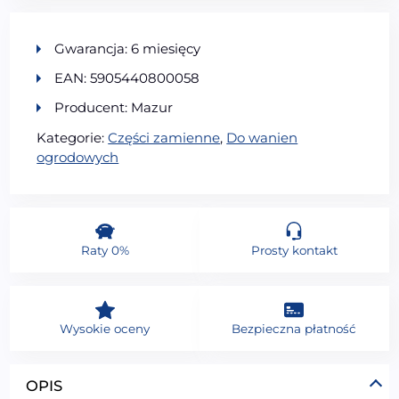
Gwarancja: 6 miesięcy
EAN: 5905440800058
Producent: Mazur
Kategorie:
Części zamienne
,
Do wanien
ogrodowych
Raty 0%
Prosty kontakt
Wysokie oceny
Bezpieczna płatność
OPIS