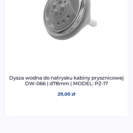
Dysza wodna do natrysku kabiny prysznicowej
DW-066 | d78mm | MODEL: PZ-17
29,00
zł