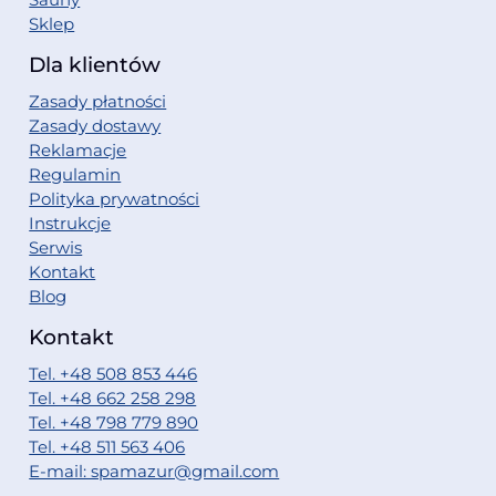
Sklep
Dla klientów
Zasady płatności
Zasady dostawy
Reklamacje
Regulamin
Polityka prywatności
Instrukcje
Serwis
Kontakt
Blog
Kontakt
Tel. +48 508 853 446
Tel. +48 662 258 298
Tel. +48 798 779 890
Tel. +48 511 563 406
E-mail: spamazur@gmail.com