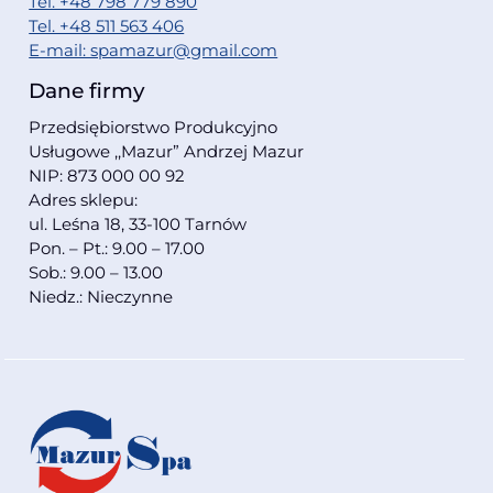
Tel. +48 798 779 890
Tel. +48 511 563 406
E-mail: spamazur@gmail.com
Dane firmy
Przedsiębiorstwo Produkcyjno
Usługowe ,,Mazur” Andrzej Mazur
NIP: 873 000 00 92
Adres sklepu:
ul. Leśna 18, 33-100 Tarnów
Pon. – Pt.: 9.00 – 17.00
Sob.: 9.00 – 13.00
Niedz.: Nieczynne