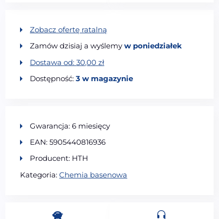
Zobacz ofertę ratalną
Zamów dzisiaj a wyślemy
w poniedziałek
Dostawa od:
30,00
zł
Dostępność:
3 w magazynie
Gwarancja: 6 miesięcy
EAN: 5905440816936
Producent: HTH
Kategoria:
Chemia basenowa