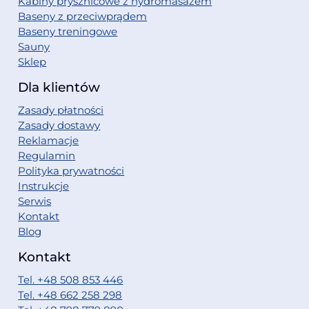
Kabiny prysznicowe z hydromasażem
Baseny z przeciwprądem
Baseny treningowe
Sauny
Sklep
Dla klientów
Zasady płatności
Zasady dostawy
Reklamacje
Regulamin
Polityka prywatności
Instrukcje
Serwis
Kontakt
Blog
Kontakt
Tel. +48 508 853 446
Tel. +48 662 258 298