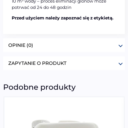
10 m³ wody – proces eliminacji glonów może
potrwać od 24 do 48 godzin
Przed użyciem należy zapoznać się z etykietą.
OPINIE (0)
ZAPYTANIE O PRODUKT
Podobne produkty