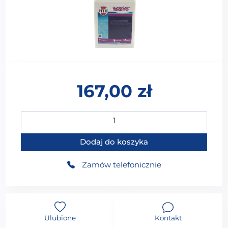
167,00
zł
ilość HTH GLONOBÓJCZY KONCENTRAT 3000ML
Dodaj do koszyka
Zamów telefonicznie
Ulubione
Kontakt