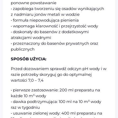
ponowne powstawanie
• zapobiega tworzeniu się osadów wynikających
z nadmiaru jonów metali w wodzie
• formuła niepowodująca pienienia
• wspomaga klarowność i przejrzystość wody
• doskonały do basenów z dodatkowymi
atrakcjami wodnymi
• przeznaczony do basenów prywatnych oraz
publicznych
SPOSÓB UŻYCIA:
Przed dozowaniem sprawdź odczyn pH wody i w
razie potrzeby skoryguj go do optymalnej
wartości 7,0 – 7,4
• pierwsze zastosowanie: 200 ml preparatu na
każde 10 m³ wody
• dawka podtrzymująca: 100 ml na 10 m³ wody
raz w tygodniu
• usuwanie zielonej wody: 400 ml preparatu na