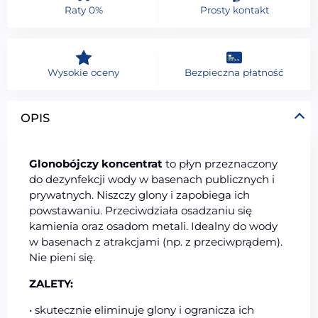
Raty 0%
Prosty kontakt
Wysokie oceny
Bezpieczna płatność
OPIS
Glonobójczy koncentrat
to płyn przeznaczony
do dezynfekcji wody w basenach publicznych i
prywatnych. Niszczy glony i zapobiega ich
powstawaniu. Przeciwdziała osadzaniu się
kamienia oraz osadom metali. Idealny do wody
w basenach z atrakcjami (np. z przeciwprądem).
Nie pieni się.
ZALETY:
• skutecznie eliminuje glony i ogranicza ich