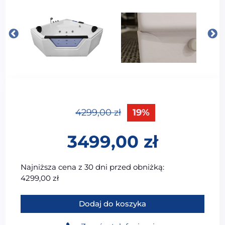
4299,00
zł
19%
3499,00
zł
Najniższa cena z 30 dni przed obniżką:
4299,00
zł
ilość MAZUR - OUTLET Wanna z hydromasażem łazie
Dodaj do koszyka