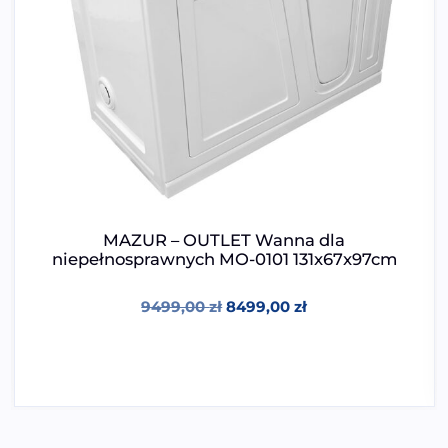
MAZUR – OUTLET Wanna dla
niepełnosprawnych MO-0101 131x67x97cm
9499,00
zł
8499,00
zł