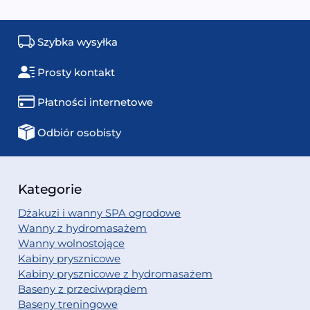
Szybka wysyłka
Prosty kontakt
Płatności internetowe
Odbiór osobisty
Kategorie
Dżakuzi i wanny SPA ogrodowe
Wanny z hydromasażem
Wanny wolnostojące
Kabiny prysznicowe
Kabiny prysznicowe z hydromasażem
Baseny z przeciwprądem
Baseny treningowe