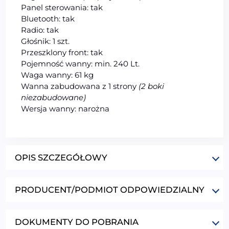
Panel sterowania: tak
Bluetooth: tak
Radio: tak
Głośnik: 1 szt.
Przeszklony front: tak
Pojemność wanny: min. 240 Lt.
Waga wanny: 61 kg
Wanna zabudowana z 1 strony
(2 boki
niezabudowane)
Wersja wanny: narożna
OPIS SZCZEGÓŁOWY
PRODUCENT/PODMIOT ODPOWIEDZIALNY
DOKUMENTY DO POBRANIA