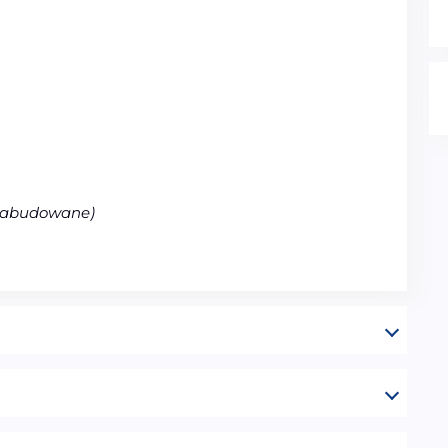
ezabudowane)