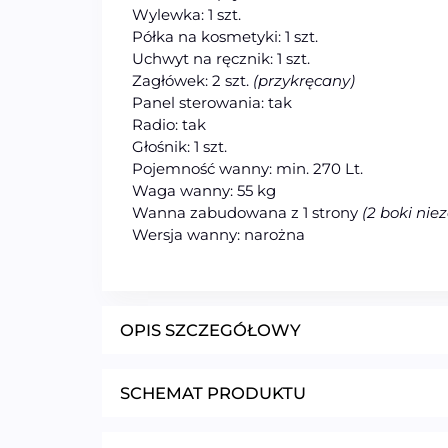
Wylewka: 1 szt.
Półka na kosmetyki: 1 szt.
Uchwyt na ręcznik: 1 szt.
Zagłówek: 2 szt.
(przykręcany)
Panel sterowania: tak
Radio: tak
Głośnik: 1 szt.
Pojemność wanny: min. 270 Lt.
Waga wanny: 55 kg
Wanna zabudowana z 1 strony
(2 boki ni
Wersja wanny: narożna
OPIS SZCZEGÓŁOWY
SCHEMAT PRODUKTU