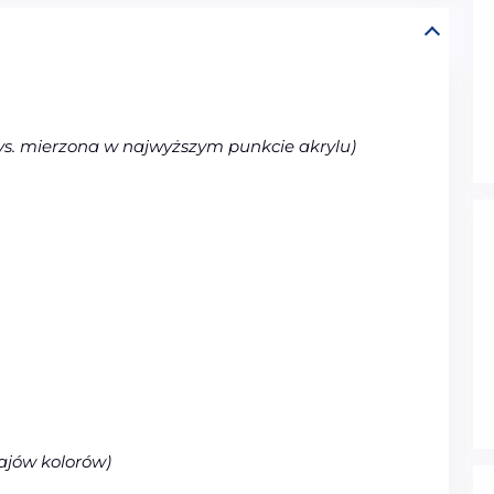
ys. mierzona w najwyższym punkcie akrylu)
ajów kolorów)