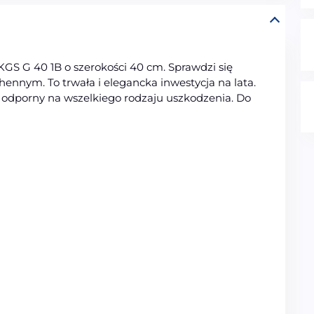
GS G 40 1B o szerokości 40 cm. Sprawdzi się
ennym. To trwała i elegancka inwestycja na lata.
t odporny na wszelkiego rodzaju uszkodzenia. Do