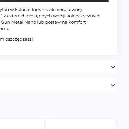
yfon w kolorze Inox – stali nierdzewnej.
1 z czterech dostępnych wersji kolorystycznych:
, Gun Metal Nano lub postaw na komfort
nemu.
m oszczędzasz!