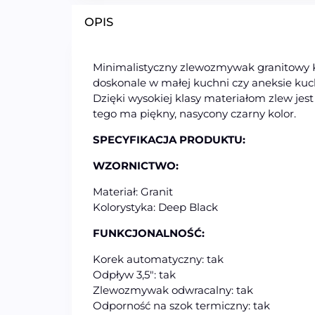
OPIS
Minimalistyczny zlewozmywak granitowy K
doskonale w małej kuchni czy aneksie kuch
Dzięki wysokiej klasy materiałom zlew jes
tego ma piękny, nasycony czarny kolor.
SPECYFIKACJA PRODUKTU:
WZORNICTWO:
Materiał: Granit
Kolorystyka: Deep Black
FUNKCJONALNOŚĆ:
Korek automatyczny: tak
Odpływ 3,5″: tak
Zlewozmywak odwracalny: tak
Odporność na szok termiczny: tak