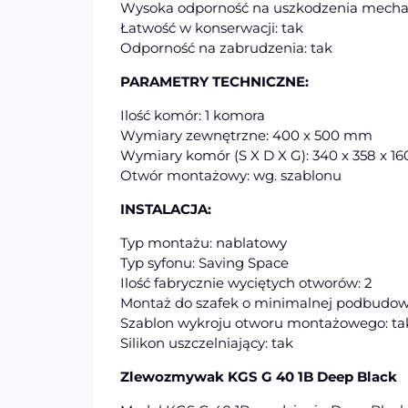
Wysoka odporność na uszkodzenia mechan
Łatwość w konserwacji: tak
Odporność na zabrudzenia: tak
PARAMETRY TECHNICZNE:
Ilość komór: 1 komora
Wymiary zewnętrzne: 400 x 500 mm
Wymiary komór (S X D X G): 340 x 358 x 
Otwór montażowy: wg. szablonu
INSTALACJA:
Typ montażu: nablatowy
Typ syfonu: Saving Space
Ilość fabrycznie wyciętych otworów: 2
Montaż do szafek o minimalnej podbudow
Szablon wykroju otworu montażowego: ta
Silikon uszczelniający: tak
Zlewozmywak KGS G 40 1B Deep Black