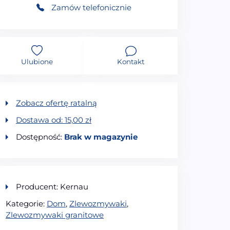
Zamów telefonicznie
Ulubione
Kontakt
Zobacz ofertę ratalną
Dostawa od:
15,00
zł
Dostępność:
Brak w magazynie
Producent: Kernau
Kategorie:
Dom
,
Zlewozmywaki
,
Zlewozmywaki granitowe