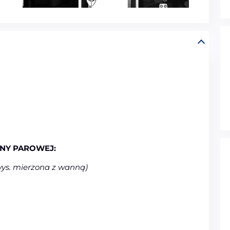
UNY PAROWEJ:
wys. mierzona z wanną)