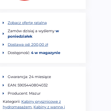
Zobacz ofertę ratalną
Zamów dzisiaj a wyślemy
w
poniedziałek
Dostawa od:
200,00
zł
Dostępność:
4 w magazynie
Gwarancja: 24 miesiące
EAN: 5905440804032
Producent: Mazur
Kategorii:
Kabiny prysznicowe z
hydromasażem
,
Kabiny z wanną i