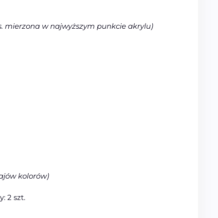
s. mierzona w najwyższym punkcie akrylu)
ajów kolorów)
 2 szt.