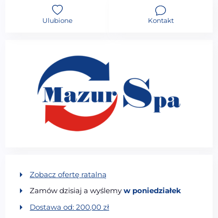
Ulubione
Kontakt
Zobacz ofertę ratalną
Zamów dzisiaj a wyślemy
w poniedziałek
Dostawa od:
200,00
zł