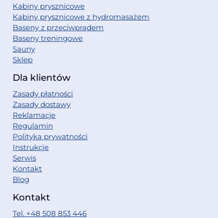
Kabiny prysznicowe
Kabiny prysznicowe z hydromasażem
Baseny z przeciwprądem
Baseny treningowe
Sauny
Sklep
Dla klientów
Zasady płatności
Zasady dostawy
Reklamacje
Regulamin
Polityka prywatności
Instrukcje
Serwis
Kontakt
Blog
Kontakt
Tel. +48 508 853 446