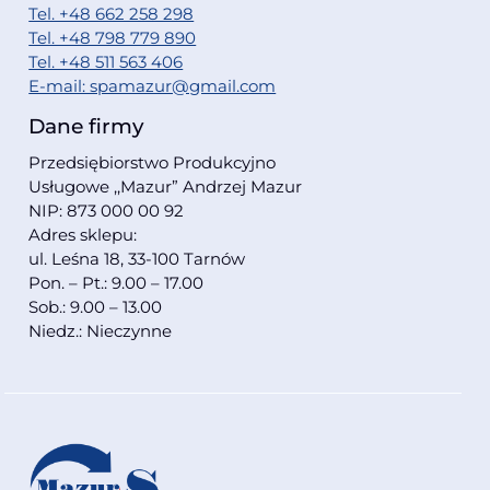
Tel. +48 662 258 298
Tel. +48 798 779 890
Tel. +48 511 563 406
E-mail: spamazur@gmail.com
Dane firmy
Przedsiębiorstwo Produkcyjno
Usługowe ,,Mazur” Andrzej Mazur
NIP: 873 000 00 92
Adres sklepu:
ul. Leśna 18, 33-100 Tarnów
Pon. – Pt.: 9.00 – 17.00
Sob.: 9.00 – 13.00
Niedz.: Nieczynne