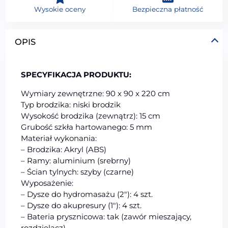
Wysokie oceny
Bezpieczna płatność
OPIS
SPECYFIKACJA PRODUKTU:
Wymiary zewnętrzne: 90 x 90 x 220 cm
Typ brodzika: niski brodzik
Wysokość brodzika (zewnątrz): 15 cm
Grubość szkła hartowanego: 5 mm
Materiał wykonania:
– Brodzika: Akryl (ABS)
– Ramy: aluminium (srebrny)
– Ścian tylnych: szyby (czarne)
Wyposażenie:
– Dysze do hydromasażu (2″): 4 szt.
– Dysze do akupresury (1″): 4 szt.
– Bateria prysznicowa: tak (zawór mieszający,
rozdzielacz)