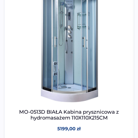
MO-0513D BIAŁA Kabina prysznicowa z
hydromasażem 110X110X215CM
5199,00
zł