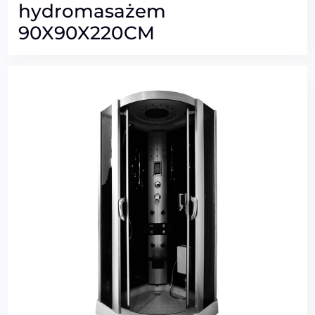
hydromasażem
90X90X220CM