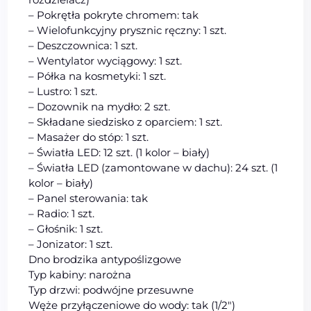
– Pokrętła pokryte chromem: tak
– Wielofunkcyjny prysznic ręczny: 1 szt.
– Deszczownica: 1 szt.
– Wentylator wyciągowy: 1 szt.
– Półka na kosmetyki: 1 szt.
– Lustro: 1 szt.
– Dozownik na mydło: 2 szt.
– Składane siedzisko z oparciem: 1 szt.
– Masażer do stóp: 1 szt.
– Światła LED: 12 szt. (1 kolor – biały)
– Światła LED (zamontowane w dachu): 24 szt. (1
kolor – biały)
– Panel sterowania: tak
– Radio: 1 szt.
– Głośnik: 1 szt.
– Jonizator: 1 szt.
Dno brodzika antypoślizgowe
Typ kabiny: narożna
Typ drzwi: podwójne przesuwne
Węże przyłączeniowe do wody: tak (1/2″)