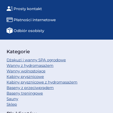
Prosty kontakt
Płatności internetowe
Odbiór osobisty
Kategorie
Dżakuzi i wanny SPA ogrodowe
Wanny z hydromasażem
Wanny wolnostojące
Kabiny prysznicowe
Kabiny prysznicowe z hydromasażem
Baseny z przeciwprądem
Baseny treningowe
Sauny
Sklep