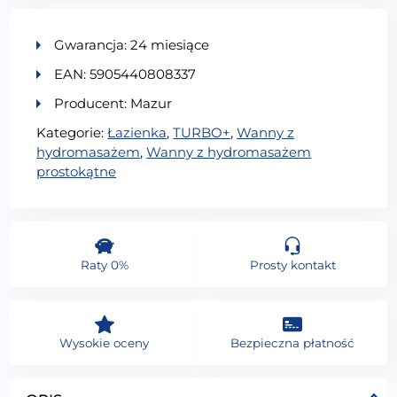
Gwarancja: 24 miesiące
EAN: 5905440808337
Producent: Mazur
Kategorie:
Łazienka
,
TURBO+
,
Wanny z
hydromasażem
,
Wanny z hydromasażem
prostokątne
Raty 0%
Prosty kontakt
Wysokie oceny
Bezpieczna płatność