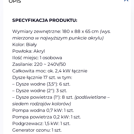
OPIS
SPECYFIKACJA PRODUKTU:
Wymiary zewnętrzne: 180 x 88 x 65 cm
(wys.
mierzona w najwyższym punkcie akrylu)
Kolor: Biały
Powłoka: Akryl
Ilość miejsc: 1 osobowa
Zasilanie: 220 ~ 240V/50
Całkowita moc: ok. 2,4 kW łącznie
Dysze łącznie 17 szt. w tym:
– Dysze wodne (3,5″): 6 szt.
– Dysze wodne (2″): 3 szt.
– Dysze powietrza (1″): 8 szt.
(podświetlane –
siedem rodzajów kolorów)
Pompa wodna 0,7 kW: 1 szt.
Pompa powietrza 0,2 kW: 1 szt.
Podgrzewacz: 1,5 kW: 1 szt.
Generator ozonu: 1 szt.