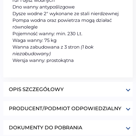
rur i dysz wodnych
Dno wanny antypoślizgowe
Dysze wodne 2″ wykonane ze stali nierdzewnej
Pompa wodna oraz powietrza mogą działać
równolegle
Pojemność wanny: min. 230 Lt.
Waga wanny: 75 kg
Wanna zabudowana z 3 stron
(1 bok
niezabudowany)
Wersja wanny: prostokątna
OPIS SZCZEGÓŁOWY
PRODUCENT/PODMIOT ODPOWIEDZIALNY
DOKUMENTY DO POBRANIA