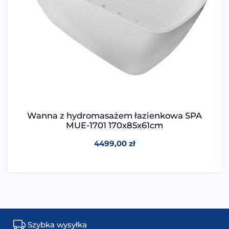
Wanna z hydromasażem łazienkowa SPA
MUE-1701 170x85x61cm
4499,00
zł
Szybka wysyłka