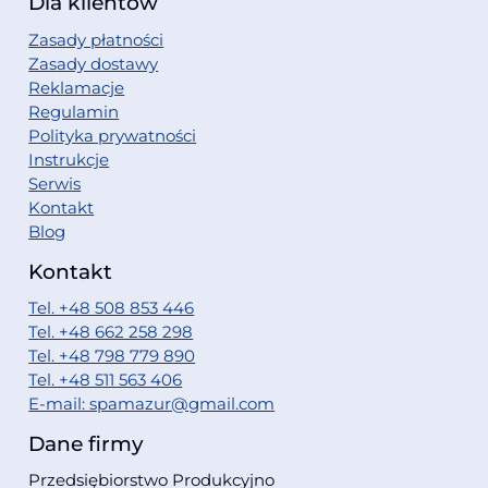
Dla klientów
Zasady płatności
Zasady dostawy
Reklamacje
Regulamin
Polityka prywatności
Instrukcje
Serwis
Kontakt
Blog
Kontakt
Tel. +48 508 853 446
Tel. +48 662 258 298
Tel. +48 798 779 890
Tel. +48 511 563 406
E-mail: spamazur@gmail.com
Dane firmy
Przedsiębiorstwo Produkcyjno