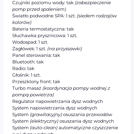
Czujniki poziomu wody: tak
(zabezpieczenie
pomp przed spaleniem)
Światło podwodne SPA: 1 szt.
(siedem rodzajów
kolorów)
Bateria termostatyczna: tak
Słuchawka prysznicowa: 1 szt.
Wodospad: 1 szt.
Zagłówek: 1 szt.
(na przyssawki)
Panel sterowania: tak
Bluetooth: tak
Radio: tak
Głośnik: 1 szt.
Przeszklony front: tak
Turbo masaż
(koordynacja pompy wodnej z
pompą powietrza)
Regulator napowietrzania dysz wodnych
System napowietrzania dysz wodnych
System
(grawitacyjny)
osuszania przewodów
System
(elektryczny)
osuszania dysz wodnych
System
(auto-clean)
automatyczne czyszczenie