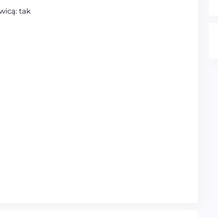
icą: tak