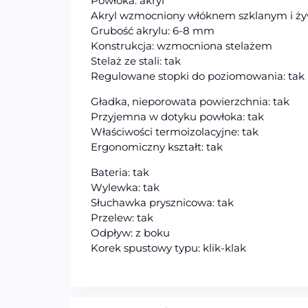
Powłoka: akryl
Akryl wzmocniony włóknem szklanym i żyw
Grubość akrylu: 6-8 mm
Konstrukcja: wzmocniona stelażem
Stelaż ze stali: tak
Regulowane stopki do poziomowania: tak
Gładka, nieporowata powierzchnia: tak
Przyjemna w dotyku powłoka: tak
Właściwości termoizolacyjne: tak
Ergonomiczny kształt: tak
Bateria: tak
Wylewka: tak
Słuchawka prysznicowa: tak
Przelew: tak
Odpływ: z boku
Korek spustowy typu: klik-klak