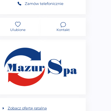
Zamów telefonicznie
Ulubione
Kontakt
Zobacz ofertę ratalną