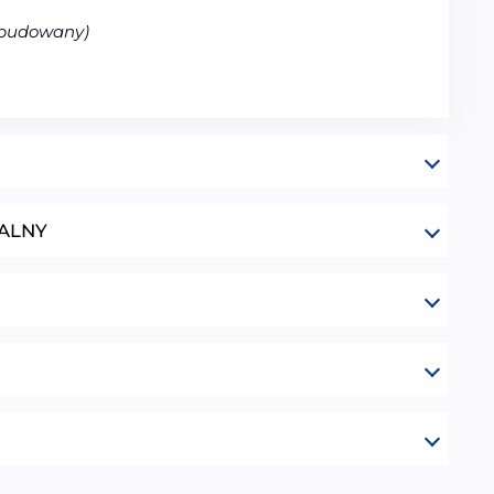
abudowany)
ALNY