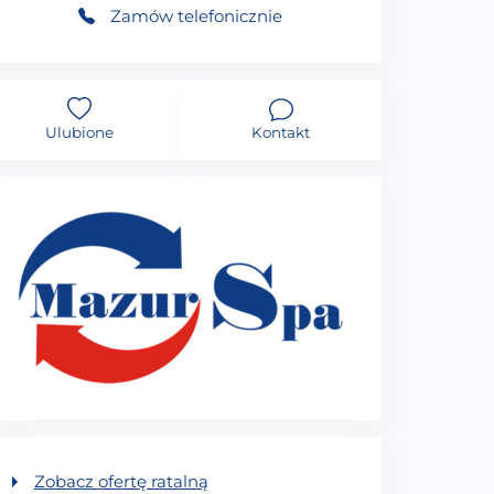
Zamów telefonicznie
Ulubione
Kontakt
Zobacz ofertę ratalną