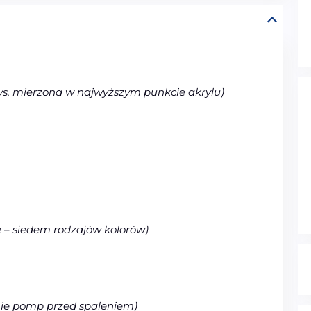
ys. mierzona w najwyższym punkcie akrylu)
 – siedem rodzajów kolorów)
nie pomp przed spaleniem)