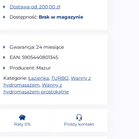
Dostawa od:
200,00
zł
Dostępność:
Brak w magazynie
Gwarancja: 24 miesiące
EAN: 5905440801345
Producent: Mazur
Kategorie:
Łazienka
,
TURBO
,
Wanny z
hydromasażem
,
Wanny z
hydromasażem prostokątne
Raty 0%
Prosty kontakt