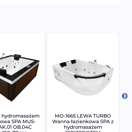
 hydromasażem
MO-1665 LEWA TURBO
W
kowa SPA MUS-
Wanna łazienkowa SPA z
AK.01 OB.04C
hydromasażem