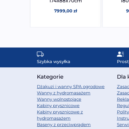
60cm
174x88x70cm
18
0
zł
7999,00
zł
9
Szybka wysyłka
Prost
Kategorie
Dla 
Dżakuzi i wanny SPA ogrodowe
Zasad
Wanny z hydromasażem
Zasa
Wanny wolnostojące
Rekl
Kabiny prysznicowe
Regu
Kabiny prysznicowe z
Polit
hydromasażem
Instr
Baseny z przeciwprądem
Serwi