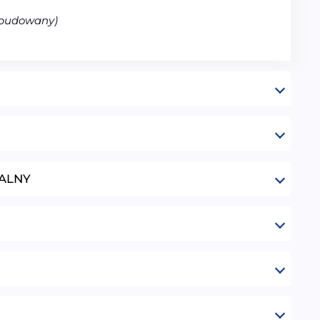
abudowany)
ALNY