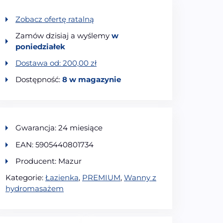
Zobacz ofertę ratalną
Zamów dzisiaj a wyślemy
w
poniedziałek
Dostawa od:
200,00
zł
Dostępność:
8 w magazynie
Gwarancja: 24 miesiące
EAN: 5905440801734
Producent: Mazur
Kategorie:
Łazienka
,
PREMIUM
,
Wanny z
hydromasażem