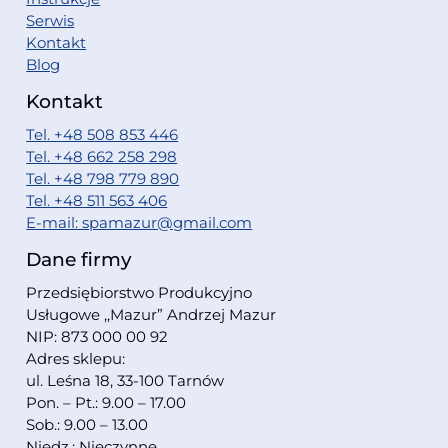
Serwis
Kontakt
Blog
Kontakt
Tel. +48 508 853 446
Tel. +48 662 258 298
Tel. +48 798 779 890
Tel. +48 511 563 406
E-mail: spamazur@gmail.com
Dane firmy
Przedsiębiorstwo Produkcyjno
Usługowe ,,Mazur” Andrzej Mazur
NIP: 873 000 00 92
Adres sklepu:
ul. Leśna 18, 33-100 Tarnów
Pon. – Pt.: 9.00 – 17.00
Sob.: 9.00 – 13.00
Niedz.: Nieczynne