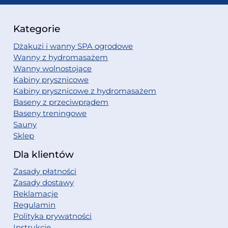
Kategorie
Dżakuzi i wanny SPA ogrodowe
Wanny z hydromasażem
Wanny wolnostojące
Kabiny prysznicowe
Kabiny prysznicowe z hydromasażem
Baseny z przeciwprądem
Baseny treningowe
Sauny
Sklep
Dla klientów
Zasady płatności
Zasady dostawy
Reklamacje
Regulamin
Polityka prywatności
Instrukcje