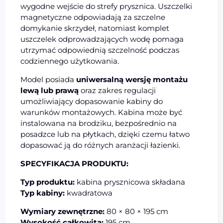
wygodne wejście do strefy prysznica. Uszczelki
magnetyczne odpowiadają za szczelne
domykanie skrzydeł, natomiast komplet
uszczelek odprowadzających wodę pomaga
utrzymać odpowiednią szczelność podczas
codziennego użytkowania.
Model posiada
uniwersalną wersję montażu
lewą lub prawą
oraz zakres regulacji
umożliwiający dopasowanie kabiny do
warunków montażowych. Kabina może być
instalowana na brodziku, bezpośrednio na
posadzce lub na płytkach, dzięki czemu łatwo
dopasować ją do różnych aranżacji łazienki.
SPECYFIKACJA PRODUKTU:
Typ produktu:
kabina prysznicowa składana
Typ kabiny:
kwadratowa
Wymiary zewnętrzne:
80 × 80 × 195 cm
Wysokość całkowita:
195 cm