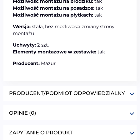
Możliwość montażu na brodziku:
tak
Możliwość montażu na posadzce:
tak
Możliwość montażu na płytkach:
tak
Wersja:
stała, bez możliwości zmiany strony
montażu
Uchwyty:
2 szt.
Elementy montażowe w zestawie:
tak
Producent:
Mazur
PRODUCENT/PODMIOT ODPOWIEDZIALNY
OPINIE (0)
ZAPYTANIE O PRODUKT