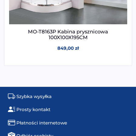
MO-T8163P Kabina prysznicowa
100X100X195CM
849,00
zł
Szybka wysyłka
Prosty kontakt
Płatności internetowe