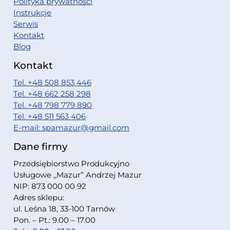
Polityka prywatności
Instrukcje
Serwis
Kontakt
Blog
Kontakt
Tel. +48 508 853 446
Tel. +48 662 258 298
Tel. +48 798 779 890
Tel. +48 511 563 406
E-mail: spamazur@gmail.com
Dane firmy
Przedsiębiorstwo Produkcyjno
Usługowe ,,Mazur” Andrzej Mazur
NIP: 873 000 00 92
Adres sklepu:
ul. Leśna 18, 33-100 Tarnów
Pon. – Pt.: 9.00 – 17.00