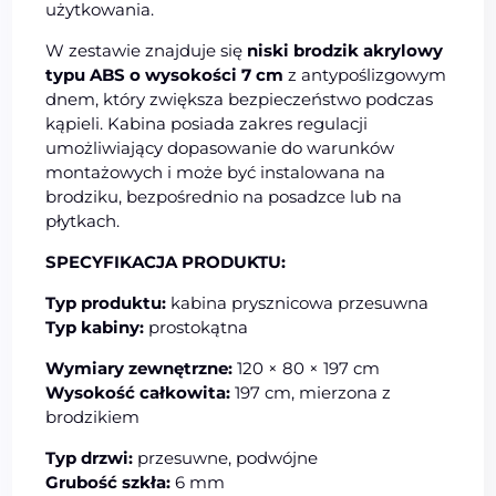
użytkowania.
W zestawie znajduje się
niski brodzik akrylowy
typu ABS o wysokości 7 cm
z antypoślizgowym
dnem, który zwiększa bezpieczeństwo podczas
kąpieli. Kabina posiada zakres regulacji
umożliwiający dopasowanie do warunków
montażowych i może być instalowana na
brodziku, bezpośrednio na posadzce lub na
płytkach.
SPECYFIKACJA PRODUKTU:
Typ produktu:
kabina prysznicowa przesuwna
Typ kabiny:
prostokątna
Wymiary zewnętrzne:
120 × 80 × 197 cm
Wysokość całkowita:
197 cm, mierzona z
brodzikiem
Typ drzwi:
przesuwne, podwójne
Grubość szkła:
6 mm