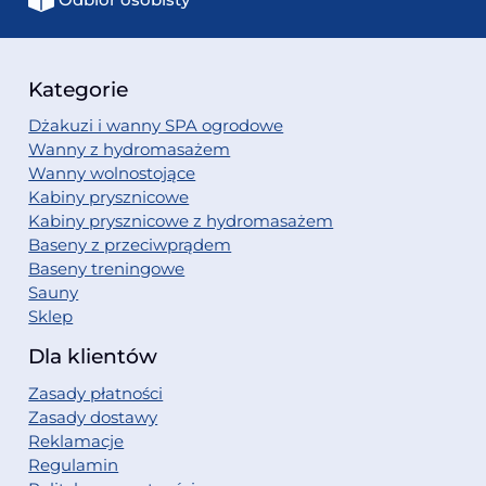
Odbiór osobisty
Kategorie
Dżakuzi i wanny SPA ogrodowe
Wanny z hydromasażem
Wanny wolnostojące
Kabiny prysznicowe
Kabiny prysznicowe z hydromasażem
Baseny z przeciwprądem
Baseny treningowe
Sauny
Sklep
Dla klientów
Zasady płatności
Zasady dostawy
Reklamacje
Regulamin