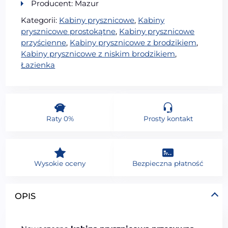
Producent: Mazur
Kategorii:
Kabiny prysznicowe
,
Kabiny
prysznicowe prostokątne
,
Kabiny prysznicowe
przyścienne
,
Kabiny prysznicowe z brodzikiem
,
Kabiny prysznicowe z niskim brodzikiem
,
Łazienka
Raty 0%
Prosty kontakt
Wysokie oceny
Bezpieczna płatność
OPIS