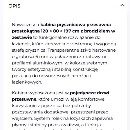
OPIS
Nowoczesna
kabina prysznicowa przesuwna
prostokątna 120 × 80 × 197 cm z brodzikiem w
zestawie
to funkcjonalne rozwiązanie do
łazienek, które zapewnia przestronną i wygodną
strefę prysznica. Transparentne szkło hartowane
o grubości 6 mm w połączeniu z matowymi
profilami aluminiowymi w kolorze srebrnym
tworzy estetyczną i stabilną konstrukcję
pasującą do nowoczesnych aranżacji
łazienkowych.
Kabina wyposażona jest w
pojedyncze drzwi
przesuwne
, które umożliwiają komfortowe
korzystanie z prysznica bez potrzeby
pozostawiania dodatkowej przestrzeni przed
wejściem. System rolek na łożyskach zapewnia
płynny i stabilny przesuw drzwi, a funkcja