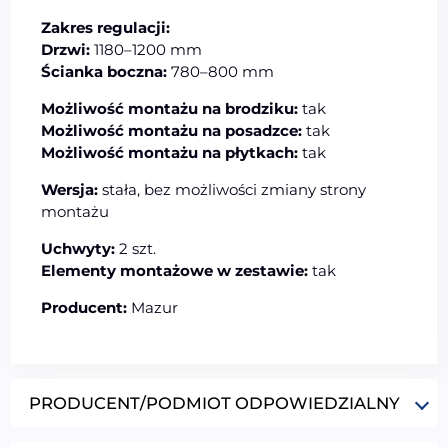
Zakres regulacji:
Drzwi:
1180–1200 mm
Ścianka boczna:
780–800 mm
Możliwość montażu na brodziku:
tak
Możliwość montażu na posadzce:
tak
Możliwość montażu na płytkach:
tak
Wersja:
stała, bez możliwości zmiany strony
montażu
Uchwyty:
2 szt.
Elementy montażowe w zestawie:
tak
Producent:
Mazur
PRODUCENT/PODMIOT ODPOWIEDZIALNY