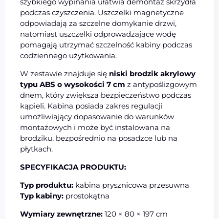
szybkiego wypinania ułatwia demontaż skrzydła
podczas czyszczenia. Uszczelki magnetyczne
odpowiadają za szczelne domykanie drzwi,
natomiast uszczelki odprowadzające wodę
pomagają utrzymać szczelność kabiny podczas
codziennego użytkowania.
W zestawie znajduje się
niski brodzik akrylowy
typu ABS o wysokości 7 cm
z antypoślizgowym
dnem, który zwiększa bezpieczeństwo podczas
kąpieli. Kabina posiada zakres regulacji
umożliwiający dopasowanie do warunków
montażowych i może być instalowana na
brodziku, bezpośrednio na posadzce lub na
płytkach.
SPECYFIKACJA PRODUKTU:
Typ produktu:
kabina prysznicowa przesuwna
Typ kabiny:
prostokątna
Wymiary zewnętrzne:
120 × 80 × 197 cm