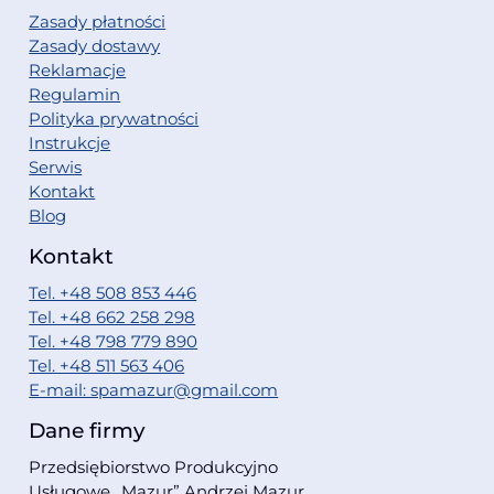
Zasady płatności
Zasady dostawy
Reklamacje
Regulamin
Polityka prywatności
Instrukcje
Serwis
Kontakt
Blog
Kontakt
Tel. +48 508 853 446
Tel. +48 662 258 298
Tel. +48 798 779 890
Tel. +48 511 563 406
E-mail: spamazur@gmail.com
Dane firmy
Przedsiębiorstwo Produkcyjno
Usługowe ,,Mazur” Andrzej Mazur