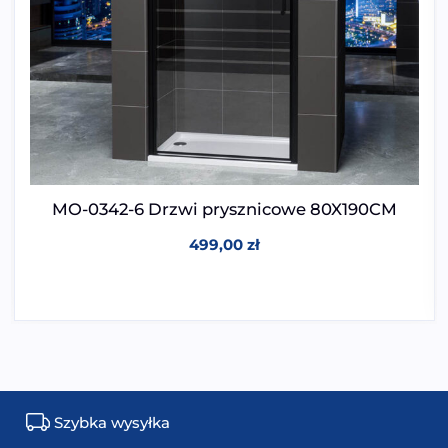
MO-0342-6 Drzwi prysznicowe 80X190CM
499,00
zł
Szybka wysyłka