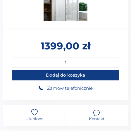
1399,00
zł
ilość MO-M1531 Kabina prysznicowa 120X80X197CM
Dodaj do koszyka
Zamów telefonicznie
Ulubione
Kontakt