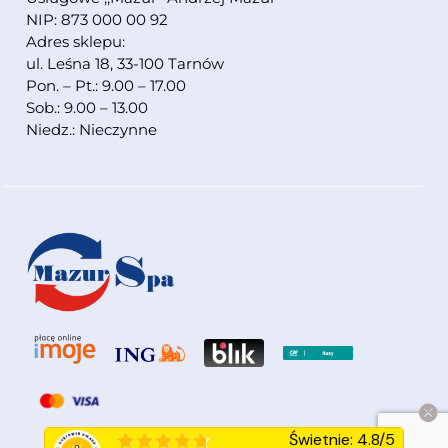
NIP: 873 000 00 92
Adres sklepu:
ul. Leśna 18, 33-100 Tarnów
Pon. – Pt.: 9.00 – 17.00
Sob.: 9.00 – 13.00
Niedz.: Nieczynne
Świetnie
:
4.8
/
5