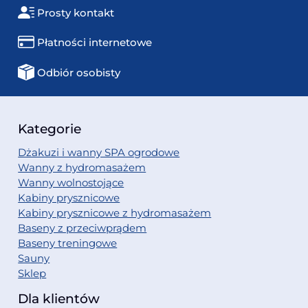
Prosty kontakt
Płatności internetowe
Odbiór osobisty
Kategorie
Dżakuzi i wanny SPA ogrodowe
Wanny z hydromasażem
Wanny wolnostojące
Kabiny prysznicowe
Kabiny prysznicowe z hydromasażem
Baseny z przeciwprądem
Baseny treningowe
Sauny
Sklep
Dla klientów