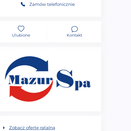
Zamów telefonicznie
Ulubione
Kontakt
Zobacz ofertę ratalną