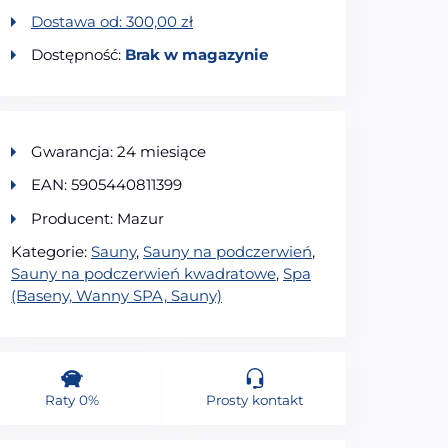
Dostawa od:
300,00
zł
Dostępność:
Brak w magazynie
Gwarancja: 24 miesiące
EAN: 5905440811399
Producent: Mazur
Kategorie:
Sauny
,
Sauny na podczerwień
,
Sauny na podczerwień kwadratowe
,
Spa
(Baseny, Wanny SPA, Sauny)
Raty 0%
Prosty kontakt