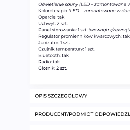
Oświetlenie sauny (LED – zamontowane w d
Koloroterapia
(LED – zamontowane w dac
Oparcie: tak
Uchwyt: 2 szt.
Panel sterowania: 1 szt.
(wewnątrz/zewnątr
Regulator promienników kwarcowych: tak (
Jonizator: 1 szt.
Czujnik temperatury: 1 szt.
Bluetooth: tak
Radio: tak
Głośnik: 2 szt.
OPIS SZCZEGÓŁOWY
PRODUCENT/PODMIOT ODPOWIEDZI