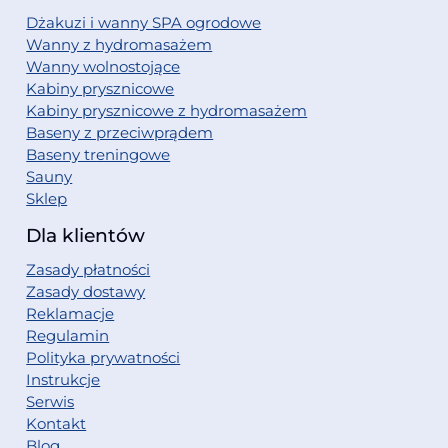
Dżakuzi i wanny SPA ogrodowe
Wanny z hydromasażem
Wanny wolnostojące
Kabiny prysznicowe
Kabiny prysznicowe z hydromasażem
Baseny z przeciwprądem
Baseny treningowe
Sauny
Sklep
Dla klientów
Zasady płatności
Zasady dostawy
Reklamacje
Regulamin
Polityka prywatności
Instrukcje
Serwis
Kontakt
Blog