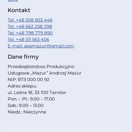
Kontakt
Tel. +48 508 853 446
Tel. +48 662 258 298
Tel. +48 798 779 890
Tel. +48 511 563 406
E-mail: spamazur@gmail.com
Dane firmy
Przedsiębiorstwo Produkcyjno
Usługowe ,,Mazur” Andrzej Mazur
NIP: 873 000 00 92
Adres sklepu:
ul. Leśna 18, 33-100 Tarnów
Pon. – Pt.: 9.00 – 17.00
Sob.: 9.00 – 13.00
Niedz.: Nieczynne