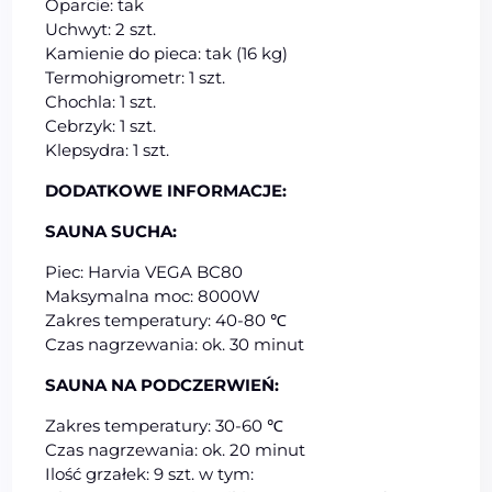
Oparcie: tak
Uchwyt: 2 szt.
Kamienie do pieca: tak (16 kg)
Termohigrometr: 1 szt.
Chochla: 1 szt.
Cebrzyk: 1 szt.
Klepsydra: 1 szt.
DODATKOWE INFORMACJE:
SAUNA SUCHA:
Piec: Harvia VEGA BC80
Maksymalna moc: 8000W
Zakres temperatury: 40-80 ℃
Czas nagrzewania: ok. 30 minut
SAUNA NA PODCZERWIEŃ:
Zakres temperatury: 30-60 ℃
Czas nagrzewania: ok. 20 minut
Ilość grzałek: 9 szt. w tym: