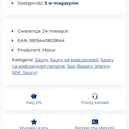
Dostępność:
5 w magazynie
Gwarancja: 24 miesiące
EAN: 5905440803844
Producent: Mazur
Kategorie:
Sauny
,
Sauny na podczerwień
,
Sauny
na podczerwień narożne
,
Spa (Baseny, Wanny
SPA, Sauny)
Raty 0%
Prosty kontakt
Wysokie oceny
Bezpieczna płatność