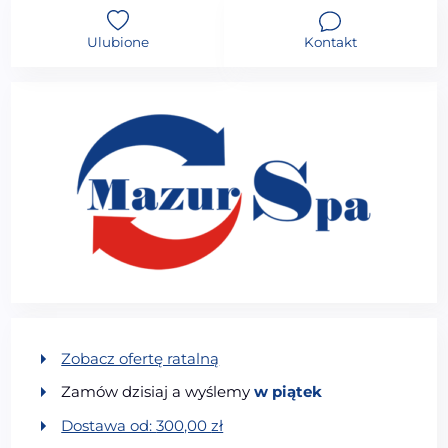
Ulubione
Kontakt
Zobacz ofertę ratalną
Zamów dzisiaj a wyślemy
w piątek
Dostawa od:
300,00
zł