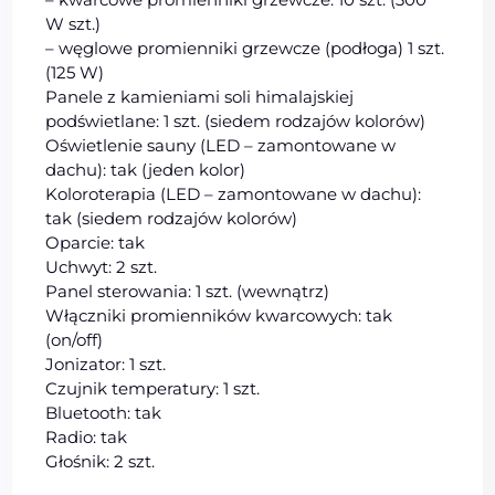
W szt.)
– węglowe promienniki grzewcze (podłoga) 1 szt.
(125 W)
Panele z kamieniami soli himalajskiej
podświetlane: 1 szt. (siedem rodzajów kolorów)
Oświetlenie sauny (LED – zamontowane w
dachu): tak (jeden kolor)
Koloroterapia (LED – zamontowane w dachu):
tak (siedem rodzajów kolorów)
Oparcie: tak
Uchwyt: 2 szt.
Panel sterowania: 1 szt. (wewnątrz)
Włączniki promienników kwarcowych: tak
(on/off)
Jonizator: 1 szt.
Czujnik temperatury: 1 szt.
Bluetooth: tak
Radio: tak
Głośnik: 2 szt.