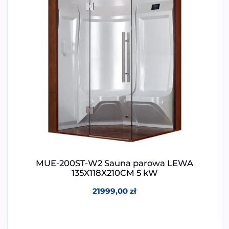
MUE-200ST-W2 Sauna parowa LEWA
135X118X210CM 5 kW
21999,00
zł