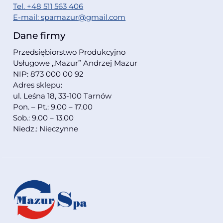
Tel. +48 511 563 406
E-mail: spamazur@gmail.com
Dane firmy
Przedsiębiorstwo Produkcyjno
Usługowe ,,Mazur” Andrzej Mazur
NIP: 873 000 00 92
Adres sklepu:
ul. Leśna 18, 33-100 Tarnów
Pon. – Pt.: 9.00 – 17.00
Sob.: 9.00 – 13.00
Niedz.: Nieczynne