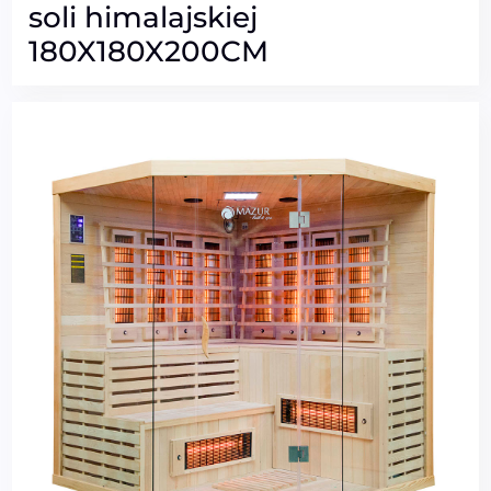
soli himalajskiej
180X180X200CM