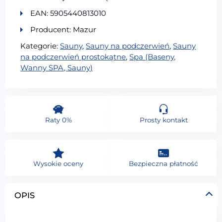
EAN: 5905440813010
Producent: Mazur
Kategorie:
Sauny
,
Sauny na podczerwień
,
Sauny
na podczerwień prostokątne
,
Spa (Baseny,
Wanny SPA, Sauny)
Raty 0%
Prosty kontakt
Wysokie oceny
Bezpieczna płatność
OPIS