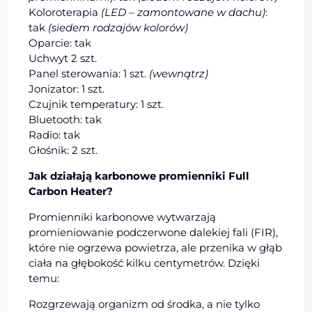
Koloroterapia
(LED – zamontowane w dachu)
:
tak
(siedem rodzajów kolorów)
Oparcie: tak
Uchwyt 2 szt.
Panel sterowania: 1 szt.
(wewnątrz)
Jonizator: 1 szt.
Czujnik temperatury: 1 szt.
Bluetooth: tak
Radio: tak
Głośnik: 2 szt.
Jak działają karbonowe promienniki Full
Carbon Heater?
Promienniki karbonowe wytwarzają
promieniowanie podczerwone dalekiej fali (FIR),
które nie ogrzewa powietrza, ale przenika w głąb
ciała na głębokość kilku centymetrów. Dzięki
temu:
Rozgrzewają organizm od środka, a nie tylko