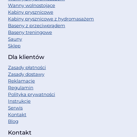
Wanny wolnostojące
Kabiny prysznicowe
Kabiny prysznicowe z hydromasażem
Baseny z przeciwprądem
Baseny treningowe
Sauny
Sklep
Dla klientów
Zasady płatności
Zasady dostawy
Reklamacje
Regulamin
Polityka prywatności
Instrukcje
Serwis
Kontakt
Blog
Kontakt