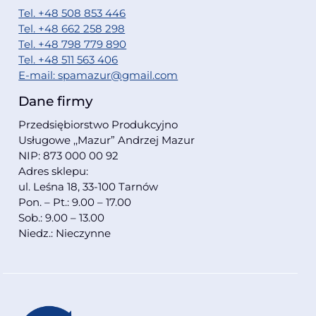
Tel. +48 508 853 446
Tel. +48 662 258 298
Tel. +48 798 779 890
Tel. +48 511 563 406
E-mail: spamazur@gmail.com
Dane firmy
Przedsiębiorstwo Produkcyjno
Usługowe ,,Mazur” Andrzej Mazur
NIP: 873 000 00 92
Adres sklepu:
ul. Leśna 18, 33-100 Tarnów
Pon. – Pt.: 9.00 – 17.00
Sob.: 9.00 – 13.00
Niedz.: Nieczynne