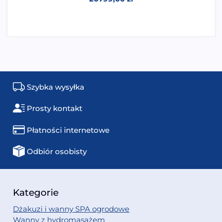
Szybka wysyłka
Prosty kontakt
Płatności internetowe
Odbiór osobisty
Kategorie
Dżakuzi i wanny SPA ogrodowe
Wanny z hydromasażem