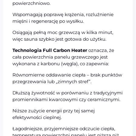
powierzchniowo.
Wspomagają poprawę krążenia, rozluźnienie
mięśni i regenerację po wysiłku.
Osiągają pełną moc grzewczą w kilka minut,
więc sauna szybko jest gotowa do użytku.
Technologia Full Carbon Heater
oznacza, że
cała powierzchnia panelu grzewczego jest
wykonana z karbonu (węgla), co zapewnia:
Równomierne oddawanie ciepła – brak punktów
przegrzewania lub „zimnych stref”.
Dłuższą żywotność w porównaniu z tradycyjnymi
promiennikami kwarcowymi czy ceramicznymi.
Niższe zużycie energii przy tej samej
efektywności cieplnej.
Łagodniejsze, przyjemniejsze odczucie ciepła,
temperatura powierzchni panelu jest niższa niż