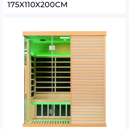
175X110X200CM