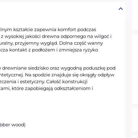
nym kształcie zapewnia komfort podczas
a z wysokiej jakości drewna odpornego na wilgoć i
uralny, przyjemny wygląd. Dolna część wanny
icza kontakt z podłożem i zmniejsza ryzyko
 drewniane siedzisko oraz wygodną poduszkę pod
tetycznej. Na spodzie znajduje się okrągły odpływ
zczenia i estetyczny. Całość konstrukcji
ami, które zapobiegają odkształceniom i
ubber wood)