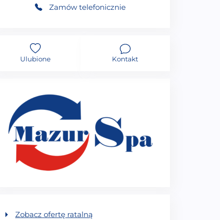
Zamów telefonicznie
Ulubione
Kontakt
Zobacz ofertę ratalną