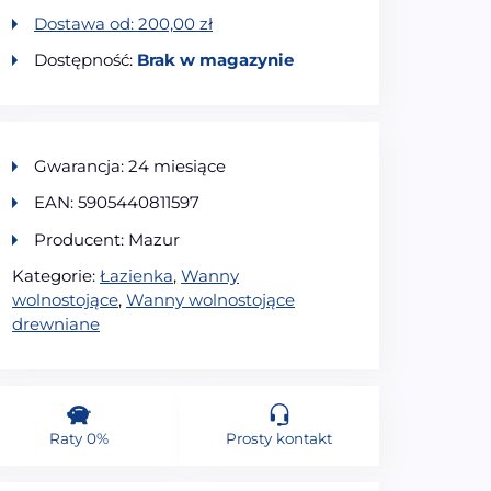
Dostawa od:
200,00
zł
Dostępność:
Brak w magazynie
Gwarancja: 24 miesiące
EAN: 5905440811597
Producent: Mazur
Kategorie:
Łazienka
,
Wanny
wolnostojące
,
Wanny wolnostojące
drewniane
Raty 0%
Prosty kontakt