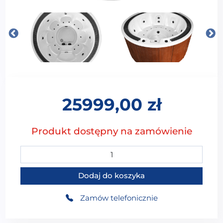
25999,00
zł
Produkt dostępny na zamówienie
ilość MOG-1306 AK.07 OB.05C Wanna SPA z hydroma
Dodaj do koszyka
Zamów telefonicznie