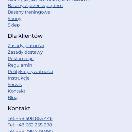
Baseny z przeciwprądem
Baseny treningowe
Sauny
Sklep
Dla klientów
Zasady płatności
Zasady dostawy
Reklamacje
Regulamin
Polityka prywatności
Instrukcje
Serwis
Kontakt
Blog
Kontakt
Tel. +48 508 853 446
Tel. +48 662 258 298
Tel. +48 798 779 890