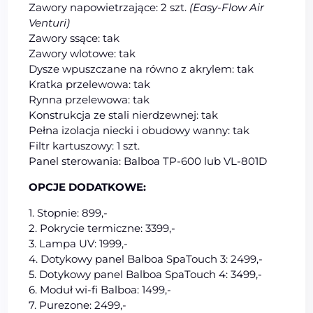
Zawory napowietrzające: 2 szt.
(Easy-Flow Air
Venturi)
Zawory ssące: tak
Zawory wlotowe: tak
Dysze wpuszczane na równo z akrylem: tak
Kratka przelewowa: tak
Rynna przelewowa: tak
Konstrukcja ze stali nierdzewnej: tak
Pełna izolacja niecki i obudowy wanny: tak
Filtr kartuszowy: 1 szt.
Panel sterowania: Balboa TP-600 lub VL-801D
OPCJE DODATKOWE:
1. Stopnie: 899,-
2. Pokrycie termiczne: 3399,-
3. Lampa UV: 1999,-
4. Dotykowy panel Balboa SpaTouch 3: 2499,-
5. Dotykowy panel Balboa SpaTouch 4: 3499,-
6. Moduł wi-fi Balboa: 1499,-
7. Purezone: 2499,-