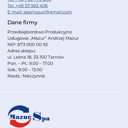
Tel. +48 511 563 406
E-mail: spamazur@gmail.com
Dane firmy
Przedsiębiorstwo Produkcyjno
Usługowe ,,Mazur” Andrzej Mazur
NIP: 873 000 00 92
Adres sklepu:
ul. Leśna 18, 33-100 Tarnów
Pon. – Pt.: 9.00 – 17.00
Sob.: 9.00 – 13.00
Niedz.: Nieczynne