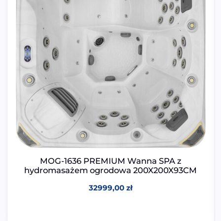
MOG-1636 PREMIUM Wanna SPA z
hydromasażem ogrodowa 200X200X93CM
32999,00
zł