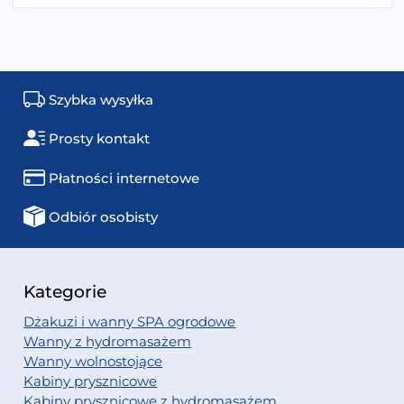
Szybka wysyłka
Prosty kontakt
Płatności internetowe
Odbiór osobisty
Kategorie
Dżakuzi i wanny SPA ogrodowe
Wanny z hydromasażem
Wanny wolnostojące
Kabiny prysznicowe
Kabiny prysznicowe z hydromasażem