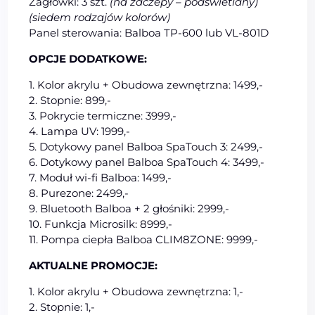
Zagłówki: 3 szt.
(na zaczepy – podświetlany)
(siedem rodzajów kolorów)
Panel sterowania: Balboa TP-600 lub VL-801D
OPCJE DODATKOWE:
1. Kolor akrylu + Obudowa zewnętrzna: 1499,-
2. Stopnie: 899,-
3. Pokrycie termiczne: 3999,-
4. Lampa UV: 1999,-
5. Dotykowy panel Balboa SpaTouch 3: 2499,-
6. Dotykowy panel Balboa SpaTouch 4: 3499,-
7. Moduł wi-fi Balboa: 1499,-
8. Purezone: 2499,-
9. Bluetooth Balboa + 2 głośniki: 2999,-
10. Funkcja Microsilk: 8999,-
11. Pompa ciepła Balboa CLIM8ZONE: 9999,-
AKTUALNE PROMOCJE:
1. Kolor akrylu + Obudowa zewnętrzna: 1,-
2. Stopnie: 1,-