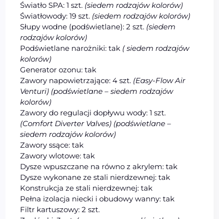
Światło SPA: 1 szt.
(siedem rodzajów kolorów)
Światłowody: 19 szt.
(siedem rodzajów kolorów)
Słupy wodne (podświetlane): 2 szt.
(siedem
rodzajów kolorów)
Podświetlane narożniki: tak
( siedem rodzajów
kolorów)
Generator ozonu: tak
Zawory napowietrzające: 4 szt.
(Easy-Flow Air
Venturi) (podświetlane – siedem rodzajów
kolorów)
Zawory do regulacji dopływu wody: 1 szt.
(Comfort Diverter Valves) (podświetlane –
siedem rodzajów kolorów)
Zawory ssące: tak
Zawory wlotowe: tak
Dysze wpuszczane na równo z akrylem: tak
Dysze wykonane ze stali nierdzewnej: tak
Konstrukcja ze stali nierdzewnej: tak
Pełna izolacja niecki i obudowy wanny: tak
Filtr kartuszowy: 2 szt.