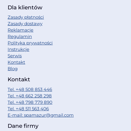
Dla klientów
Zasady płatności
Zasady dostawy
Reklamacje
Regulamin
Polityka prywatności
Instrukcje
Serwis
Kontakt
Blog
Kontakt
Tel. +48 508 853 446
Tel. +48 662 258 298
Tel. +48 798 779 890
Tel. +48 511 563 406
E-mail: spamazur@gmail.com
Dane firmy