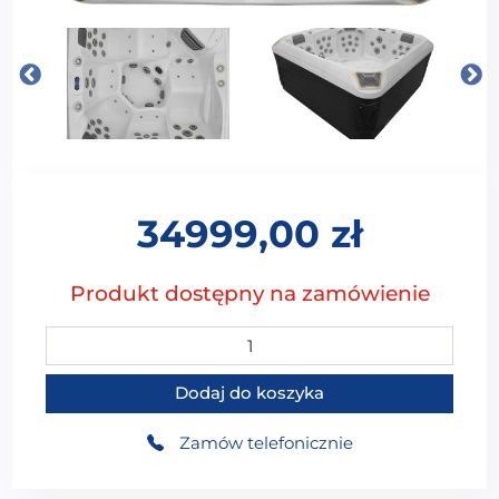
34999,00
zł
Produkt dostępny na zamówienie
ilość MOG-1637 PREMIUM Wanna SPA z hydromasaże
Dodaj do koszyka
Zamów telefonicznie