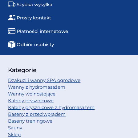
Szybka wysyłka
Prosty kontakt
Płatności internetowe
Odbiór osobisty
Kategorie
Dżakuzi i wanny SPA ogrodowe
Wanny z hydromasażem
Wanny wolnostojące
Kabiny prysznicowe
Kabiny prysznicowe z hydromasażem
Baseny z przeciwprądem
Baseny treningowe
Sauny
Sklep