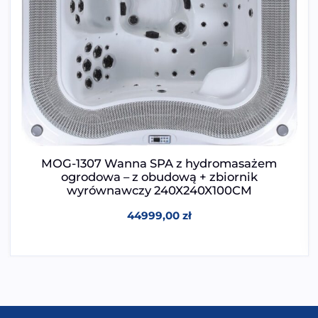
MOG-1307 Wanna SPA z hydromasażem
ogrodowa – z obudową + zbiornik
wyrównawczy 240X240X100CM
44999,00
zł