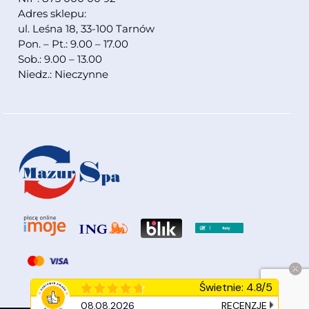
Adres sklepu:
ul. Leśna 18, 33-100 Tarnów
Pon. – Pt.: 9.00 – 17.00
Sob.: 9.00 – 13.00
Niedz.: Nieczynne
Świetnie
:
4.8
/
5
08.08.2026
RECENZJE