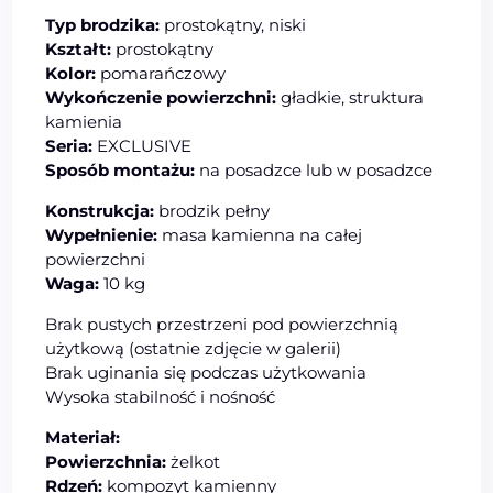
Typ brodzika:
prostokątny, niski
Kształt:
prostokątny
Kolor:
pomarańczowy
Wykończenie powierzchni:
gładkie, struktura
kamienia
Seria:
EXCLUSIVE
Sposób montażu:
na posadzce lub w posadzce
Konstrukcja:
brodzik pełny
Wypełnienie:
masa kamienna na całej
powierzchni
Waga:
10 kg
Brak pustych przestrzeni pod powierzchnią
użytkową (ostatnie zdjęcie w galerii)
Brak uginania się podczas użytkowania
Wysoka stabilność i nośność
Materiał:
Powierzchnia:
żelkot
Rdzeń:
kompozyt kamienny