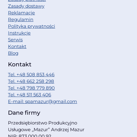
Zasady dostawy
Reklamacje
Regulamin
Polityka prywatności
Instrukcje
Serwis
Kontakt
Blog
Kontakt
Tel. +48 508 853 446
Tel. +48 662 258 298
Tel. +48 798 779 890
Tel. +48 511 563 406
E-mail: spamazur@gmail.com
Dane firmy
Przedsiębiorstwo Produkcyjno
Usługowe ,,Mazur” Andrzej Mazur
NIP: 873 000 00 92