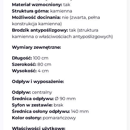
Materiał wzmocniony:
tak
Struktura górna:
kamienna
Możliwość docinania:
nie (zwarta, pełna
konstrukcja kamienna)
Brodzik antypoślizgowy:
tak (struktura
kamienna o właściwościach antypoślizgowych)
Wymiary zewnętrzne:
Długość:
100 cm
Szerokość:
80 cm
Wysokość:
4 cm
Odpływ i wyposażenie:
Odpływ:
centralny
Średnica odpływu:
Ø 90 mm
Syfon w zestawie:
brak
Średnica osłony odpływu:
140 mm
Kolor osłony:
pomarańczowy
Właściwości użytkowe: