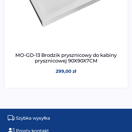
MO-GD-13 Brodzik prysznicowy do kabiny
prysznicowej 90X90X7CM
299,00
zł
Szybka wysyłka
Prosty kontakt