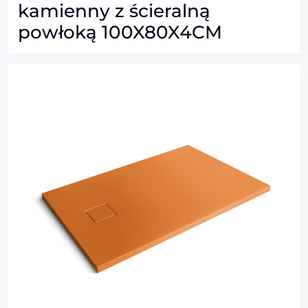
kamienny z ścieralną
powłoką 100X80X4CM