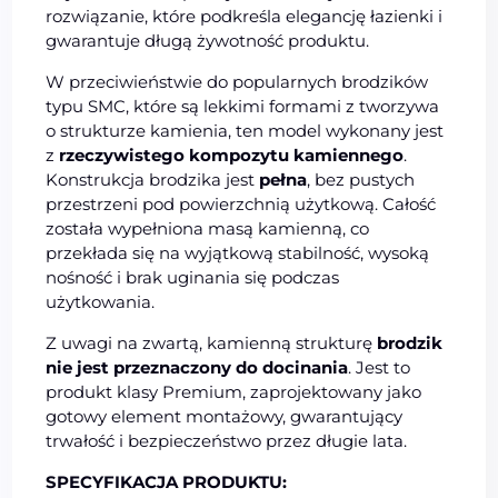
rozwiązanie, które podkreśla elegancję łazienki i
gwarantuje długą żywotność produktu.
W przeciwieństwie do popularnych brodzików
typu SMC, które są lekkimi formami z tworzywa
o strukturze kamienia, ten model wykonany jest
z
rzeczywistego kompozytu kamiennego
.
Konstrukcja brodzika jest
pełna
, bez pustych
przestrzeni pod powierzchnią użytkową. Całość
została wypełniona masą kamienną, co
przekłada się na wyjątkową stabilność, wysoką
nośność i brak uginania się podczas
użytkowania.
Z uwagi na zwartą, kamienną strukturę
brodzik
nie jest przeznaczony do docinania
. Jest to
produkt klasy Premium, zaprojektowany jako
gotowy element montażowy, gwarantujący
trwałość i bezpieczeństwo przez długie lata.
SPECYFIKACJA PRODUKTU: