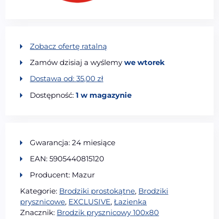
Zobacz ofertę ratalną
Zamów dzisiaj a wyślemy
we wtorek
Dostawa od:
35,00
zł
Dostępność:
1 w magazynie
Gwarancja: 24 miesiące
EAN: 5905440815120
Producent: Mazur
Kategorie:
Brodziki prostokątne
,
Brodziki
prysznicowe
,
EXCLUSIVE
,
Łazienka
Znacznik:
Brodzik prysznicowy 100x80