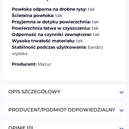
Powłoka odporna na drobne rysy:
tak
Ścieralna powłoka:
tak
Przyjemna w dotyku powierzchnia:
tak
Powierzchnia łatwa w czyszczeniu:
tak
Odporność na czynniki zewnętrzne:
tak
Wysoka trwałość materiału:
tak
Stabilność podczas użytkowania:
bardzo
wysoka
Producent:
Mazur
OPIS SZCZEGÓŁOWY
PRODUCENT/PODMIOT ODPOWIEDZIALNY
OPINIE (0)