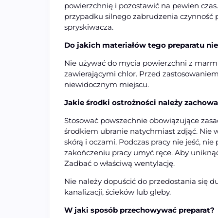
powierzchnię i pozostawić na pewien czas.
przypadku silnego zabrudzenia czynność p
spryskiwacza.
Do jakich materiałów tego preparatu ni
Nie używać do mycia powierzchni z marmu
zawierającymi chlor. Przed zastosowaniem
niewidocznym miejscu.
Jakie środki ostrożności należy zachow
Stosować powszechnie obowiązujące zasad
środkiem ubranie natychmiast zdjąć. Nie 
skórą i oczami. Podczas pracy nie jeść, nie 
zakończeniu pracy umyć ręce. Aby unikną
Zadbać o właściwą wentylację.
Nie należy dopuścić do przedostania się d
kanalizacji, ścieków lub gleby.
W jaki sposób przechowywać preparat?