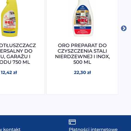
DTŁUSZCZACZ
ORO PREPARAT DO
ERSALNY DO
CZYSZCZENIA STALI
, GARAŻU I
NIERDZEWNEJ I INOX,
ODU 750 ML
500 ML
12,42
zł
22,30
zł
y kontakt
Płatności internetowe