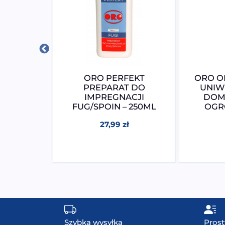
ŁYN DO
ORO PERFEKT
ORO O
T 2w1 –
PREPARAT DO
UNIW
L
IMPREGNACJI
DOMU
FUG/SPOIN – 250ML
OGR
ł
27,99
zł
Szybka wysyłka
Prost