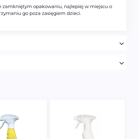
e zamkniętym opakowaniu, najlepiej w miejscu o
rzymaniu go poza zasięgiem dzieci.