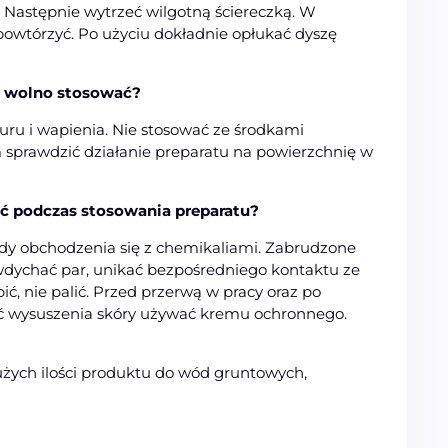
 Następnie wytrzeć wilgotną ściereczką. W
owtórzyć. Po użyciu dokładnie opłukać dyszę
e wolno stosować?
ru i wapienia. Nie stosować ze środkami
 sprawdzić działanie preparatu na powierzchnię w
ać podczas stosowania preparatu?
y obchodzenia się z chemikaliami. Zabrudzone
wdychać par, unikać bezpośredniego kontaktu ze
pić, nie palić. Przed przerwą w pracy oraz po
ć wysuszenia skóry używać kremu ochronnego.
użych ilości produktu do wód gruntowych,