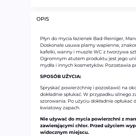
OPIS
Płyn do mycia łazienek Bad-Reiniger, Man
Doskonale usuwa plamy wapienne, znakomi
kafelki, wanny i muszle WC z tworzywa sz
Ogromnym atutem produktu jest jego uniwer
mydła i innych kosmetyków. Pozostawia p
SPOSÓB UŻYCIA:
Spryskać powierzchnię i pozostawić na oko
dokładnie spłukać. W przypadku silnego 
szorowania. Po użyciu dokładnie opłukać 
kwiatowy zapach.
Nie używać do mycia powierzchni z mar
zawierającymi chlor. Przed użyciem wyp
widocznym miejscu.