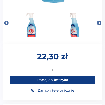
22,30
zł
ilość ORO PERFEKT PREPARAT DO CZYSZCZENIA FU
Dodaj do koszyka
Zamów telefonicznie