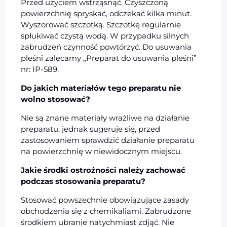
Przed użyciem wstrząsnąć. Czyszczoną
powierzchnię spryskać, odczekać kilka minut.
Wyszorować szczotką. Szczotkę regularnie
spłukiwać czystą wodą. W przypadku silnych
zabrudzeń czynność powtórzyć. Do usuwania
pleśni zalecamy „Preparat do usuwania pleśni”
nr: IP-589.
Do jakich materiałów tego preparatu nie
wolno stosować?
Nie są znane materiały wrażliwe na działanie
preparatu, jednak sugeruje się, przed
zastosowaniem sprawdzić działanie preparatu
na powierzchnię w niewidocznym miejscu.
Jakie środki ostrożności należy zachować
podczas stosowania preparatu?
Stosować powszechnie obowiązujące zasady
obchodzenia się z chemikaliami. Zabrudzone
środkiem ubranie natychmiast zdjąć. Nie