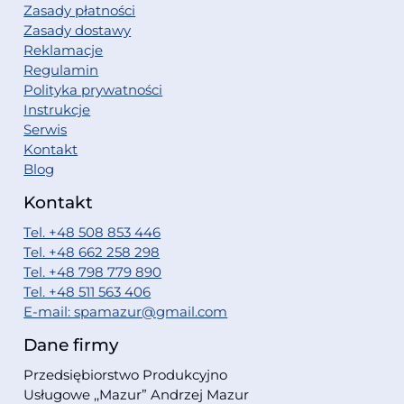
Zasady płatności
Zasady dostawy
Reklamacje
Regulamin
Polityka prywatności
Instrukcje
Serwis
Kontakt
Blog
Kontakt
Tel. +48 508 853 446
Tel. +48 662 258 298
Tel. +48 798 779 890
Tel. +48 511 563 406
E-mail: spamazur@gmail.com
Dane firmy
Przedsiębiorstwo Produkcyjno
Usługowe ,,Mazur” Andrzej Mazur