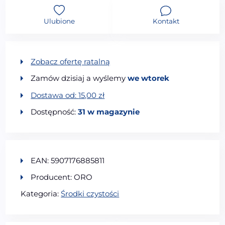
Ulubione
Kontakt
Zobacz ofertę ratalną
Zamów dzisiaj a wyślemy
we wtorek
Dostawa od:
15,00
zł
Dostępność:
31 w magazynie
EAN: 5907176885811
Producent: ORO
Kategoria:
Środki czystości