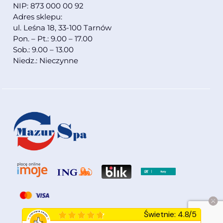
NIP: 873 000 00 92
Adres sklepu:
ul. Leśna 18, 33-100 Tarnów
Pon. – Pt.: 9.00 – 17.00
Sob.: 9.00 – 13.00
Niedz.: Nieczynne
Świetnie
:
4.8
/
5