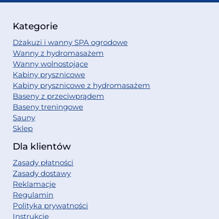
Kategorie
Dżakuzi i wanny SPA ogrodowe
Wanny z hydromasażem
Wanny wolnostojące
Kabiny prysznicowe
Kabiny prysznicowe z hydromasażem
Baseny z przeciwprądem
Baseny treningowe
Sauny
Sklep
Dla klientów
Zasady płatności
Zasady dostawy
Reklamacje
Regulamin
Polityka prywatności
Instrukcje