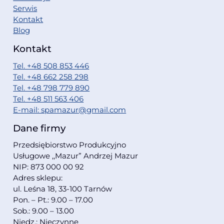
Serwis
Kontakt
Blog
Kontakt
Tel. +48 508 853 446
Tel. +48 662 258 298
Tel. +48 798 779 890
Tel. +48 511 563 406
E-mail: spamazur@gmail.com
Dane firmy
Przedsiębiorstwo Produkcyjno
Usługowe ,,Mazur” Andrzej Mazur
NIP: 873 000 00 92
Adres sklepu:
ul. Leśna 18, 33-100 Tarnów
Pon. – Pt.: 9.00 – 17.00
Sob.: 9.00 – 13.00
Niedz.: Nieczynne