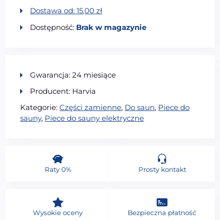
Dostawa od:
15,00
zł
Dostępność:
Brak w magazynie
Gwarancja: 24 miesiące
Producent: Harvia
Kategorie:
Części zamienne
,
Do saun
,
Piece do
sauny
,
Piece do sauny elektryczne
Raty 0%
Prosty kontakt
Wysokie oceny
Bezpieczna płatność