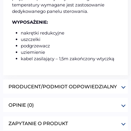
temperatury wymagane jest zastosowanie
dedykowanego panelu sterowania.
WYPOSAŻENIE:
nakrętki redukcyjne
uszczelki
podgrzewacz
uziemienie
kabel zasilający – 1,5m zakończony wtyczką
PRODUCENT/PODMIOT ODPOWIEDZIALNY
OPINIE (0)
ZAPYTANIE O PRODUKT