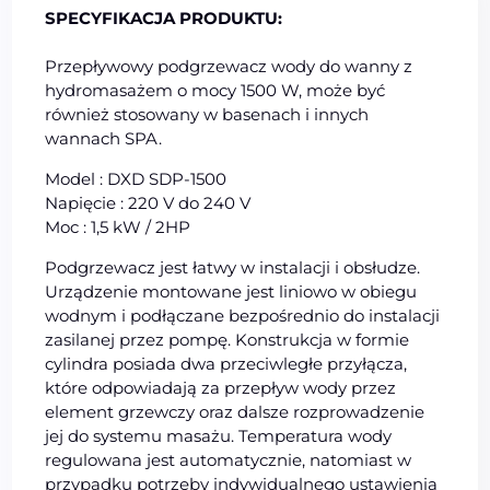
SPECYFIKACJA PRODUKTU:
Przepływowy podgrzewacz wody do wanny z
hydromasażem o mocy 1500 W, może być
również stosowany w basenach i innych
wannach SPA.
Model : DXD SDP-1500
Napięcie : 220 V do 240 V
Moc : 1,5 kW / 2HP
Podgrzewacz jest łatwy w instalacji i obsłudze.
Urządzenie montowane jest liniowo w obiegu
wodnym i podłączane bezpośrednio do instalacji
zasilanej przez pompę. Konstrukcja w formie
cylindra posiada dwa przeciwległe przyłącza,
które odpowiadają za przepływ wody przez
element grzewczy oraz dalsze rozprowadzenie
jej do systemu masażu. Temperatura wody
regulowana jest automatycznie, natomiast w
przypadku potrzeby indywidualnego ustawienia