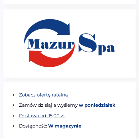
Zobacz ofertę ratalną
Zamów dzisiaj a wyślemy
w poniedziałek
Dostawa od:
15,00
zł
Dostępność:
W magazynie