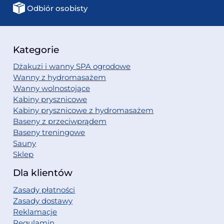
Odbiór osobisty
Kategorie
Dżakuzi i wanny SPA ogrodowe
Wanny z hydromasażem
Wanny wolnostojące
Kabiny prysznicowe
Kabiny prysznicowe z hydromasażem
Baseny z przeciwprądem
Baseny treningowe
Sauny
Sklep
Dla klientów
Zasady płatności
Zasady dostawy
Reklamacje
Regulamin