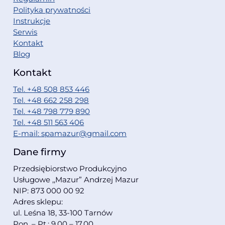
Polityka prywatności
Instrukcje
Serwis
Kontakt
Blog
Kontakt
Tel. +48 508 853 446
Tel. +48 662 258 298
Tel. +48 798 779 890
Tel. +48 511 563 406
E-mail: spamazur@gmail.com
Dane firmy
Przedsiębiorstwo Produkcyjno
Usługowe ,,Mazur” Andrzej Mazur
NIP: 873 000 00 92
Adres sklepu:
ul. Leśna 18, 33-100 Tarnów
Pon. – Pt.: 9.00 – 17.00