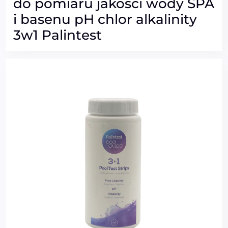
do pomiaru jakości wody SPA
i basenu pH chlor alkalinity
3w1 Palintest