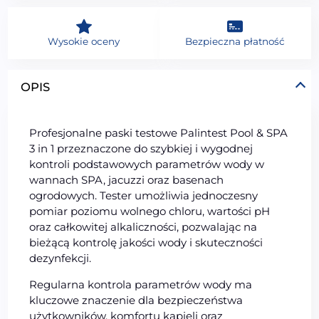
Wysokie oceny
Bezpieczna płatność
OPIS
Profesjonalne paski testowe Palintest Pool & SPA
3 in 1 przeznaczone do szybkiej i wygodnej
kontroli podstawowych parametrów wody w
wannach SPA, jacuzzi oraz basenach
ogrodowych. Tester umożliwia jednoczesny
pomiar poziomu wolnego chloru, wartości pH
oraz całkowitej alkaliczności, pozwalając na
bieżącą kontrolę jakości wody i skuteczności
dezynfekcji.
Regularna kontrola parametrów wody ma
kluczowe znaczenie dla bezpieczeństwa
użytkowników, komfortu kąpieli oraz