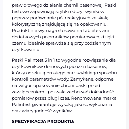
prawidłowego działania chemii basenowej. Paski
testowe zapewniają szybki odczyt wyników
poprzez porównanie pól reakcyjnych ze skalą
kolorystyczną znajdującą się na opakowaniu.
Produkt nie wymaga stosowania tabletek ani
dodatkowych pojemników pomiarowych, dzięki
czemu idealnie sprawdza się przy codziennym
użytkowaniu.
Paski Palintest 3 in 1 to wygodne rozwiązanie dla
użytkowników domowych jacuzzi i basenów,
którzy oczekują prostego oraz szybkiego sposobu
kontroli parametrów wody. Zamykane, odporne
na wilgoć opakowanie chroni paski przed
zawilgoceniem i pozwala zachować dokładność
pomiarów przez długi czas. Renomowana marka
Palintest gwarantuje wysoką jakość wykonania
oraz wiarygodność wyników.
SPECYFIKACJA PRODUKTU: