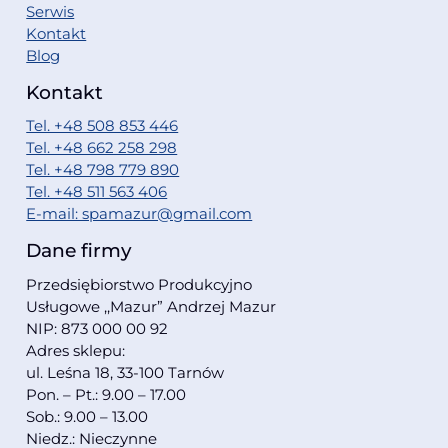
Serwis
Kontakt
Blog
Kontakt
Tel. +48 508 853 446
Tel. +48 662 258 298
Tel. +48 798 779 890
Tel. +48 511 563 406
E-mail: spamazur@gmail.com
Dane firmy
Przedsiębiorstwo Produkcyjno
Usługowe ,,Mazur” Andrzej Mazur
NIP: 873 000 00 92
Adres sklepu:
ul. Leśna 18, 33-100 Tarnów
Pon. – Pt.: 9.00 – 17.00
Sob.: 9.00 – 13.00
Niedz.: Nieczynne