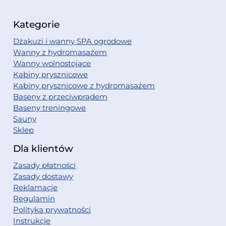
Kategorie
Dżakuzi i wanny SPA ogrodowe
Wanny z hydromasażem
Wanny wolnostojące
Kabiny prysznicowe
Kabiny prysznicowe z hydromasażem
Baseny z przeciwprądem
Baseny treningowe
Sauny
Sklep
Dla klientów
Zasady płatności
Zasady dostawy
Reklamacje
Regulamin
Polityka prywatności
Instrukcje