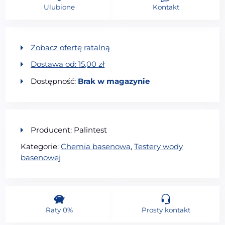
Ulubione
Kontakt
Zobacz ofertę ratalną
Dostawa od:
15,00
zł
Dostępność:
Brak w magazynie
Producent: Palintest
Kategorie:
Chemia basenowa
,
Testery wody
basenowej
Raty 0%
Prosty kontakt