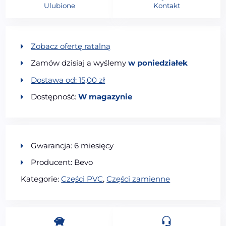
Ulubione
Kontakt
Zobacz ofertę ratalną
Zamów dzisiaj a wyślemy
w poniedziałek
Dostawa od:
15,00
zł
Dostępność:
W magazynie
Gwarancja: 6 miesięcy
Producent: Bevo
Kategorie:
Części PVC
,
Części zamienne