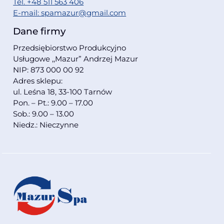
Tel. +48 511 563 406
E-mail: spamazur@gmail.com
Dane firmy
Przedsiębiorstwo Produkcyjno
Usługowe ,,Mazur” Andrzej Mazur
NIP: 873 000 00 92
Adres sklepu:
ul. Leśna 18, 33-100 Tarnów
Pon. – Pt.: 9.00 – 17.00
Sob.: 9.00 – 13.00
Niedz.: Nieczynne