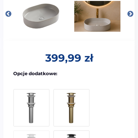
399,99
zł
Opcje dodatkowe:
44,99
zł
44,99
zł