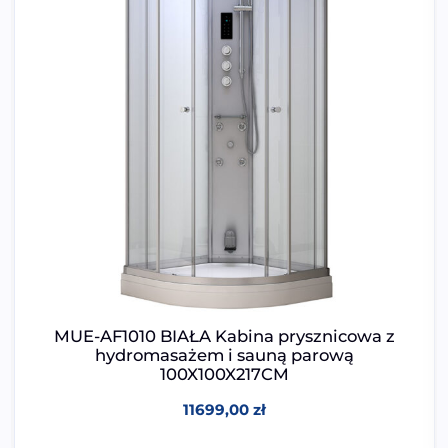
MUE-AF1010 BIAŁA Kabina prysznicowa z
hydromasażem i sauną parową
100X100X217CM
11699,00
zł