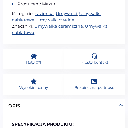
Producent: Mazur
Kategorie:
Łazienka
,
Umywalki
,
Umywalki
nablatowe
,
Umywalki owalne
Znaczniki:
Umywalka ceramiczna
,
Umywalka
nablatowa
Raty 0%
Prosty kontakt
Wysokie oceny
Bezpieczna płatność
OPIS
SPECYFIKACJA PRODUKTU: