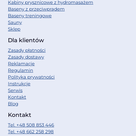
Kabiny prysznicowe z hydromasażem
Baseny z przeciwprądem
Baseny treningowe
Sauny
Sklep
Dla klientów
Zasady płatności
Zasady dostawy
Reklamacje
Regulamin
Polityka prywatności
Instrukcje
Serwis
Kontakt
Blog
Kontakt
Tel. +48 508 853 446
Tel. +48 662 258 298