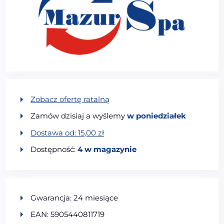
Zobacz ofertę ratalną
Zamów dzisiaj a wyślemy
w poniedziałek
Dostawa od:
15,00
zł
Dostępność:
4 w magazynie
Gwarancja: 24 miesiące
EAN: 5905440811719