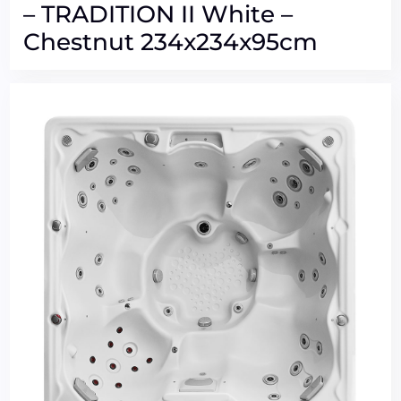
– TRADITION II White –
Chestnut 234x234x95cm