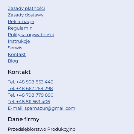
Zasady płatności
Zasady dostawy
Reklamacje
Regulamin
Polityka prywatności
Instrukcje
Serwis
Kontakt
Blog
Kontakt
Tel. +48 508 853 446
Tel. +48 662 258 298
Tel. +48 798 779 890
Tel. +48 511 563 406
E-mail: spamazur@gmail.com
Dane firmy
Przedsiębiorstwo Produkcyjno