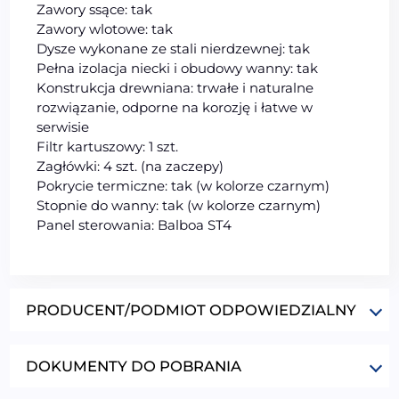
Zawory ssące: tak
Zawory wlotowe: tak
Dysze wykonane ze stali nierdzewnej: tak
Pełna izolacja niecki i obudowy wanny: tak
Konstrukcja drewniana: trwałe i naturalne
rozwiązanie, odporne na korozję i łatwe w
serwisie
Filtr kartuszowy: 1 szt.
Zagłówki: 4 szt. (na zaczepy)
Pokrycie termiczne: tak (w kolorze czarnym)
Stopnie do wanny: tak (w kolorze czarnym)
Panel sterowania: Balboa ST4
PRODUCENT/PODMIOT ODPOWIEDZIALNY
DOKUMENTY DO POBRANIA