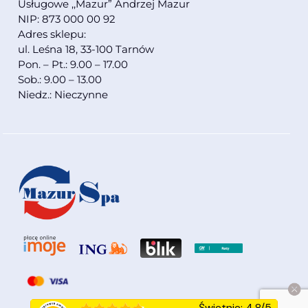
Usługowe ,,Mazur” Andrzej Mazur
NIP: 873 000 00 92
Adres sklepu:
ul. Leśna 18, 33-100 Tarnów
Pon. – Pt.: 9.00 – 17.00
Sob.: 9.00 – 13.00
Niedz.: Nieczynne
Świetnie
:
4.8
/
5