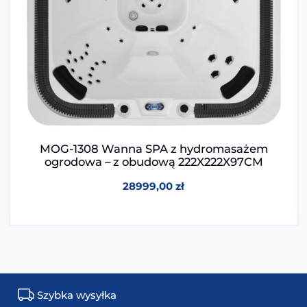
MOG-1308 Wanna SPA z hydromasażem
ogrodowa – z obudową 222X222X97CM
28999,00
zł
Szybka wysyłka