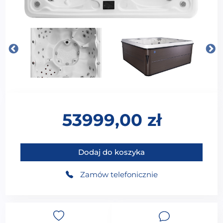
53999,00
zł
ilość Wanna ogrodowa z hydromasażem VIKING SPAS 
Dodaj do koszyka
Zamów telefonicznie