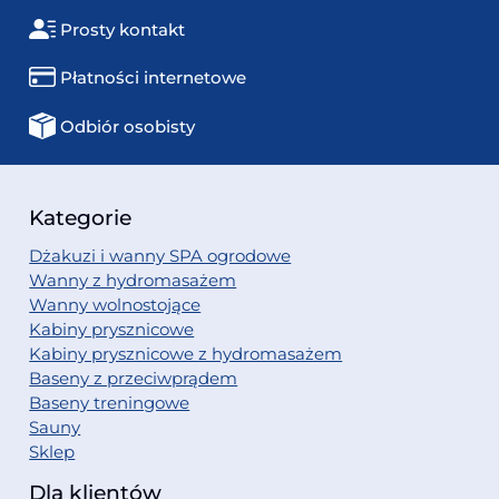
Prosty kontakt
Płatności internetowe
Odbiór osobisty
Kategorie
Dżakuzi i wanny SPA ogrodowe
Wanny z hydromasażem
Wanny wolnostojące
Kabiny prysznicowe
Kabiny prysznicowe z hydromasażem
Baseny z przeciwprądem
Baseny treningowe
Sauny
Sklep
Dla klientów