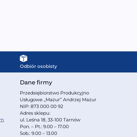
9799,00
zł
7499,00
zł
Odbiór osobisty
Dane firmy
Przedsiębiorstwo Produkcyjno
Usługowe ,,Mazur” Andrzej Mazur
NIP: 873 000 00 92
Adres sklepu:
om
ul. Leśna 18, 33-100 Tarnów
Pon. – Pt.: 9.00 – 17.00
Sob.: 9.00 – 13.00