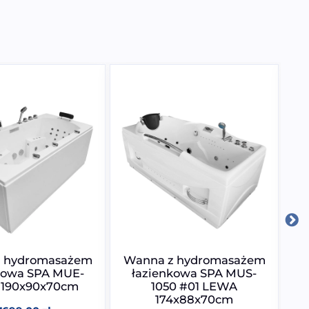
 hydromasażem
Wanna z hydromasażem
W
kowa SPA MUE-
łazienkowa SPA MUS-
 190x90x70cm
1050 #01 LEWA
174x88x70cm