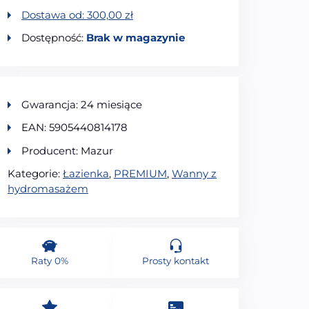
Dostawa od:
300,00
zł
Dostępność:
Brak w magazynie
Gwarancja: 24 miesiące
EAN: 5905440814178
Producent: Mazur
Kategorie:
Łazienka
,
PREMIUM
,
Wanny z
hydromasażem
Raty 0%
Prosty kontakt