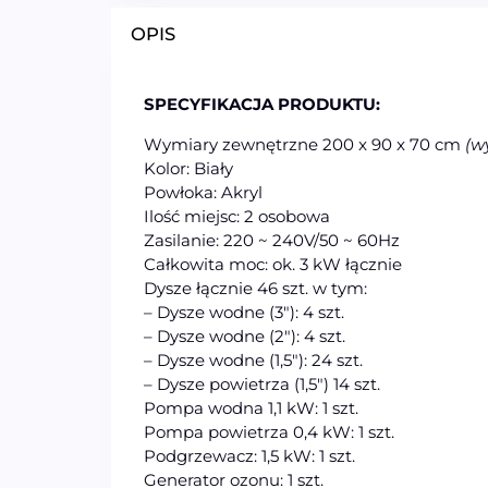
OPIS
SPECYFIKACJA PRODUKTU:
Wymiary zewnętrzne 200 x 90 x 70 cm
(wy
Kolor: Biały
Powłoka: Akryl
Ilość miejsc: 2 osobowa
Zasilanie: 220 ~ 240V/50 ~ 60Hz
Całkowita moc: ok. 3 kW łącznie
Dysze łącznie 46 szt. w tym:
– Dysze wodne (3″): 4 szt.
– Dysze wodne (2″): 4 szt.
– Dysze wodne (1,5″): 24 szt.
– Dysze powietrza (1,5″) 14 szt.
Pompa wodna 1,1 kW: 1 szt.
Pompa powietrza 0,4 kW: 1 szt.
Podgrzewacz: 1,5 kW: 1 szt.
Generator ozonu: 1 szt.