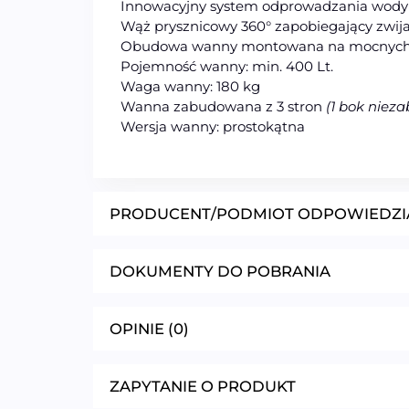
Innowacyjny system odprowadzania wody 
Wąż prysznicowy 360° zapobiegający zwija
Obudowa wanny montowana na mocnyc
Pojemność wanny: min. 400 Lt.
Waga wanny: 180 kg
Wanna zabudowana z 3 stron
(1 bok niez
Wersja wanny: prostokątna
PRODUCENT/PODMIOT ODPOWIEDZI
DOKUMENTY DO POBRANIA
OPINIE (0)
ZAPYTANIE O PRODUKT