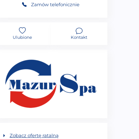
Zamów telefonicznie
Ulubione
Kontakt
Zobacz ofertę ratalną