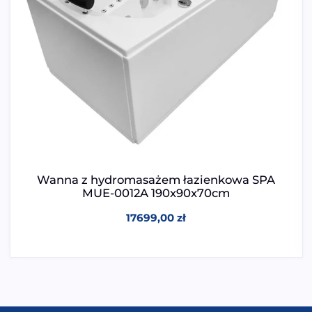
Wanna z hydromasażem łazienkowa SPA
MUE-0012A 190x90x70cm
17699,00
zł