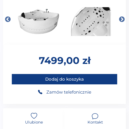
7499,00
zł
ilość Wanna z hydromasażem łazienkowa SPA MUS-10
Dodaj do koszyka
Zamów telefonicznie
Ulubione
Kontakt