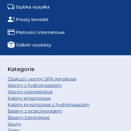
Szybka wysyłka
Prosty kontakt
Płatności internetowe
Odbiór osobisty
Kategorie
Dżakuzi i wanny SPA ogrodowe
Wanny z hydromasażem
Wanny wolnostojące
Kabiny prysznicowe
Kabiny prysznicowe z hydromasażem
Baseny z przeciwprądem
Baseny treningowe
Sauny
Sklep