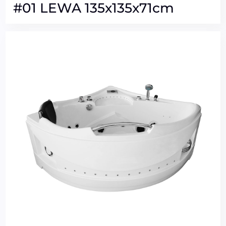
#01 LEWA 135x135x71cm