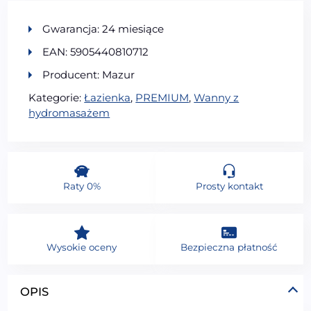
Gwarancja: 24 miesiące
EAN: 5905440810712
Producent: Mazur
Kategorie:
Łazienka
,
PREMIUM
,
Wanny z
hydromasażem
Raty 0%
Prosty kontakt
Wysokie oceny
Bezpieczna płatność
OPIS