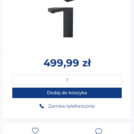
499,99
zł
ilość WS-02212B Bateria umywalkowa sztorcowa 1-ot
Dodaj do koszyka
Zamów telefonicznie