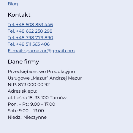
Blog
Kontakt
Tel. +48 508 853 446
Tel. +48 662 258 298
Tel. +48 798 779 890
Tel. +48 511 563 406
E-mail: spamazur@gmail.com
Dane firmy
Przedsiębiorstwo Produkcyjno
Usługowe ,,Mazur” Andrzej Mazur
NIP: 873 000 00 92
Adres sklepu:
ul. Leśna 18, 33-100 Tarnów
Pon. – Pt.: 9.00 – 17.00
Sob.: 9.00 – 13.00
Niedz.: Nieczynne