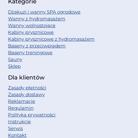
Kategorie
Dżakuzi i wanny SPA ogrodowe
Wanny z hydromasażem
Wanny wolnostojące
Kabiny prysznicowe
Kabiny prysznicowe z hydromasażem
Baseny z przeciwprądem
Baseny treningowe
Sauny
Sklep
Dla klientów
Zasady płatności
Zasady dostawy
Reklamacje
Regulamin
Polityka prywatności
Instrukcje
Serwis
Kontakt