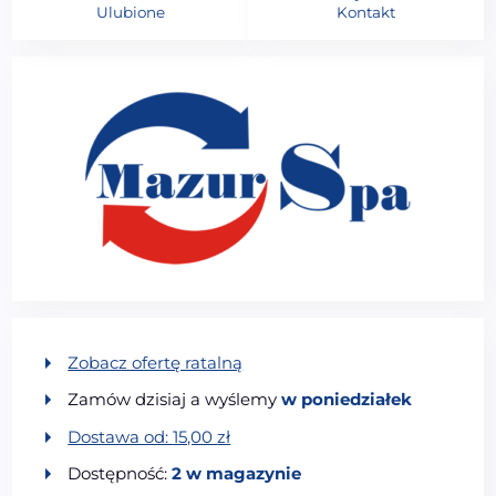
Ulubione
Kontakt
Zobacz ofertę ratalną
Zamów dzisiaj a wyślemy
w poniedziałek
Dostawa od:
15,00
zł
Dostępność:
2 w magazynie