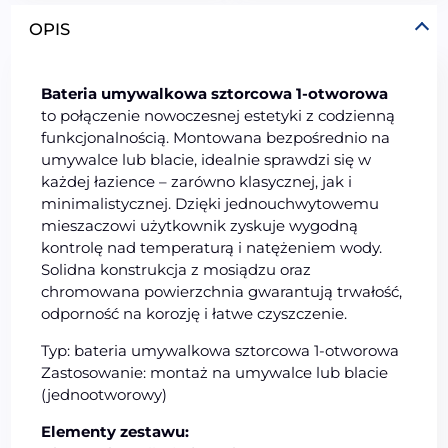
OPIS
Bateria umywalkowa sztorcowa 1-otworowa
to połączenie nowoczesnej estetyki z codzienną
funkcjonalnością. Montowana bezpośrednio na
umywalce lub blacie, idealnie sprawdzi się w
każdej łazience – zarówno klasycznej, jak i
minimalistycznej. Dzięki jednouchwytowemu
mieszaczowi użytkownik zyskuje wygodną
kontrolę nad temperaturą i natężeniem wody.
Solidna konstrukcja z mosiądzu oraz
chromowana powierzchnia gwarantują trwałość,
odporność na korozję i łatwe czyszczenie.
Typ: bateria umywalkowa sztorcowa 1-otworowa
Zastosowanie: montaż na umywalce lub blacie
(jednootworowy)
Elementy zestawu: