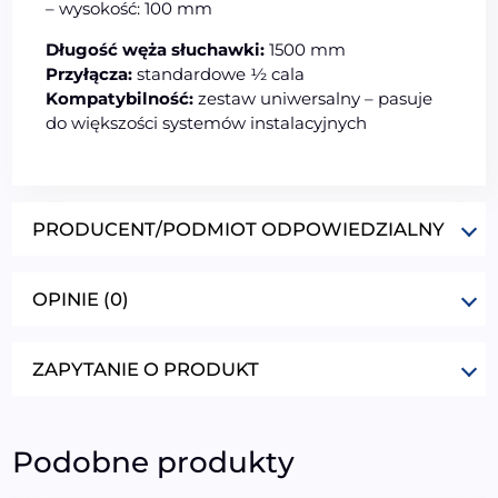
– wysokość: 100 mm
Długość węża słuchawki:
1500 mm
Przyłącza:
standardowe ½ cala
Kompatybilność:
zestaw uniwersalny – pasuje
do większości systemów instalacyjnych
PRODUCENT/PODMIOT ODPOWIEDZIALNY
OPINIE (0)
ZAPYTANIE O PRODUKT
Podobne produkty