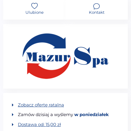
Ulubione
Kontakt
Zobacz ofertę ratalną
Zamów dzisiaj a wyślemy
w poniedziałek
Dostawa od:
15,00
zł