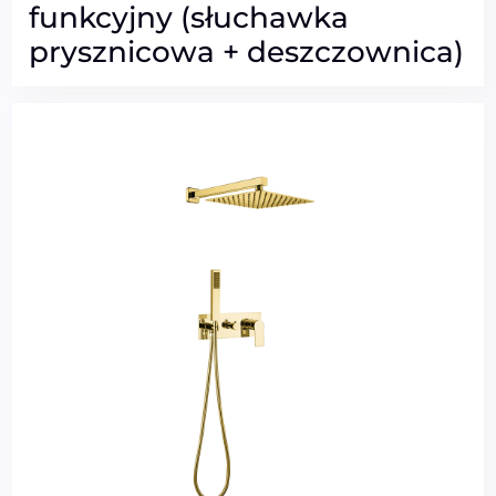
funkcyjny (słuchawka
prysznicowa + deszczownica)