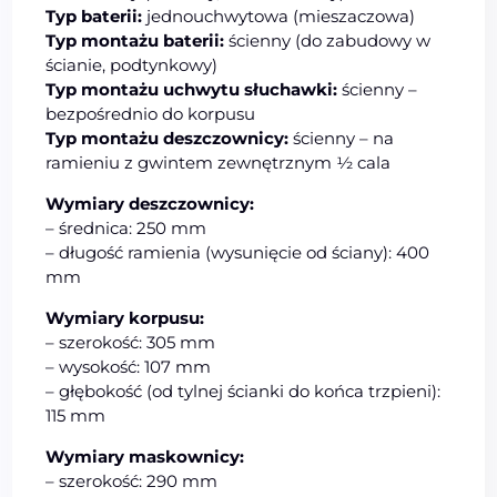
Typ baterii:
jednouchwytowa (mieszaczowa)
Typ montażu baterii:
ścienny (do zabudowy w
ścianie, podtynkowy)
Typ montażu uchwytu słuchawki:
ścienny –
bezpośrednio do korpusu
Typ montażu deszczownicy:
ścienny – na
ramieniu z gwintem zewnętrznym ½ cala
Wymiary deszczownicy:
– średnica: 250 mm
– długość ramienia (wysunięcie od ściany): 400
mm
Wymiary korpusu:
– szerokość: 305 mm
– wysokość: 107 mm
– głębokość (od tylnej ścianki do końca trzpieni):
115 mm
Wymiary maskownicy:
– szerokość: 290 mm