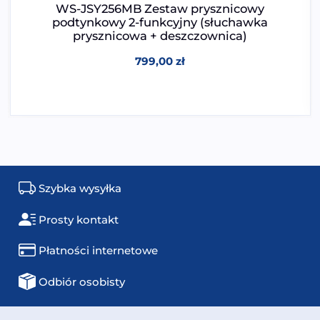
WS-JSY256MB Zestaw prysznicowy
podtynkowy 2-funkcyjny (słuchawka
prysznicowa + deszczownica)
799,00
zł
Szybka wysyłka
Prosty kontakt
Płatności internetowe
Odbiór osobisty