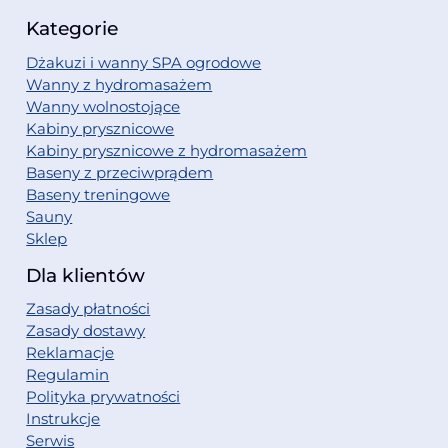
Kategorie
Dżakuzi i wanny SPA ogrodowe
Wanny z hydromasażem
Wanny wolnostojące
Kabiny prysznicowe
Kabiny prysznicowe z hydromasażem
Baseny z przeciwprądem
Baseny treningowe
Sauny
Sklep
Dla klientów
Zasady płatności
Zasady dostawy
Reklamacje
Regulamin
Polityka prywatności
Instrukcje
Serwis