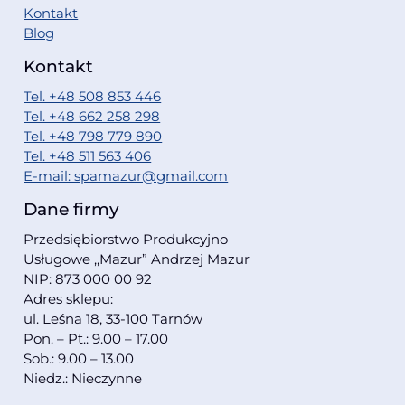
Kontakt
Blog
Kontakt
Tel. +48 508 853 446
Tel. +48 662 258 298
Tel. +48 798 779 890
Tel. +48 511 563 406
E-mail: spamazur@gmail.com
Dane firmy
Przedsiębiorstwo Produkcyjno
Usługowe ,,Mazur” Andrzej Mazur
NIP: 873 000 00 92
Adres sklepu:
ul. Leśna 18, 33-100 Tarnów
Pon. – Pt.: 9.00 – 17.00
Sob.: 9.00 – 13.00
Niedz.: Nieczynne