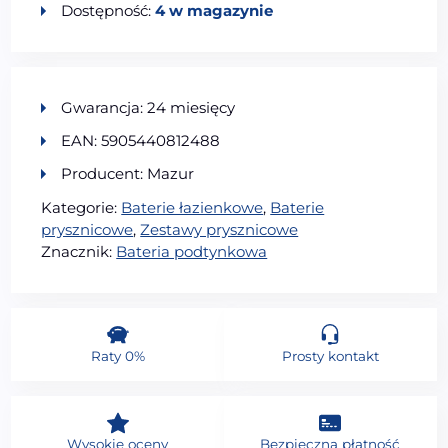
Dostępność:
4 w magazynie
Gwarancja: 24 miesięcy
EAN: 5905440812488
Producent: Mazur
Kategorie:
Baterie łazienkowe
,
Baterie
prysznicowe
,
Zestawy prysznicowe
Znacznik:
Bateria podtynkowa
Raty 0%
Prosty kontakt
Wysokie oceny
Bezpieczna płatność