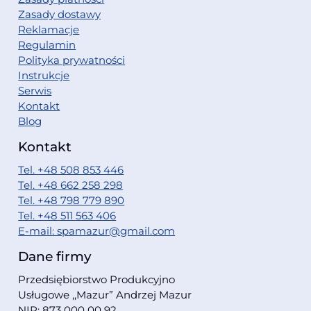
Zasady dostawy
Reklamacje
Regulamin
Polityka prywatności
Instrukcje
Serwis
Kontakt
Blog
Kontakt
Tel. +48 508 853 446
Tel. +48 662 258 298
Tel. +48 798 779 890
Tel. +48 511 563 406
E-mail: spamazur@gmail.com
Dane firmy
Przedsiębiorstwo Produkcyjno
Usługowe ,,Mazur” Andrzej Mazur
NIP: 873 000 00 92