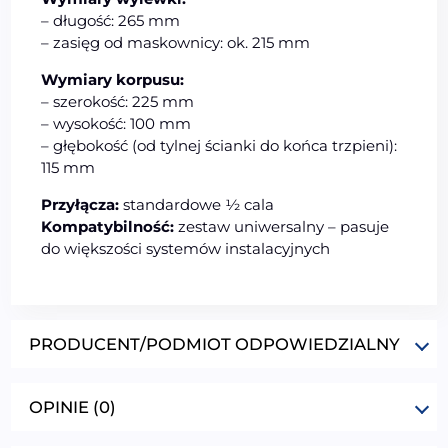
– długość: 265 mm
– zasięg od maskownicy: ok. 215 mm
Wymiary korpusu:
– szerokość: 225 mm
– wysokość: 100 mm
– głębokość (od tylnej ścianki do końca trzpieni):
115 mm
Przyłącza:
standardowe ½ cala
Kompatybilność:
zestaw uniwersalny – pasuje
do większości systemów instalacyjnych
PRODUCENT/PODMIOT ODPOWIEDZIALNY
OPINIE (0)