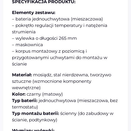
SPECYFIKACJA PRODUKTU:
Elementy zestawu:
– bateria jednouchwytowa (mieszaczowa)
– pokrętło regulacji temperatury i natężenia
strumienia
– wylewka o długości 265 mm
– maskownica
– korpus montażowy z poziomicą i
przygotowanymi uchwytami do montażu w
ścianie
Materiał:
mosiądz, stal nierdzewna, tworzywo
sztuczne (wzmocnione komponenty
wewnętrzne)
Kolor:
czarny (matowy)
Typ baterii:
jednouchwytowa (mieszaczowa, bez
termostatu)
Typ montażu baterii:
ścienny (do zabudowy w
ścianie, podtynkowy)
Wymiary wylewki: