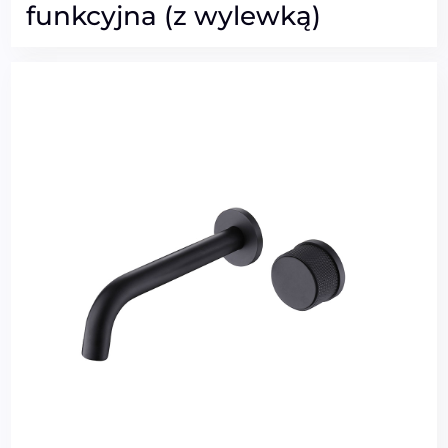
funkcyjna (z wylewką)