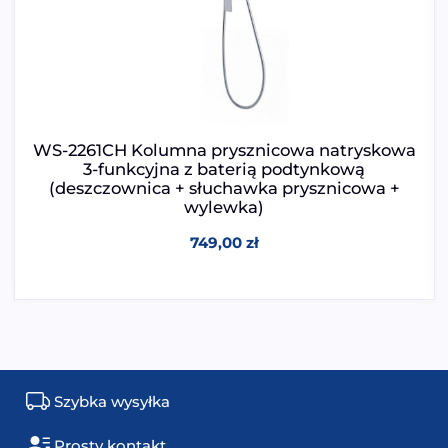
WS-2261CH Kolumna prysznicowa natryskowa
3-funkcyjna z baterią podtynkową
(deszczownica + słuchawka prysznicowa +
wylewka)
749,00
zł
Szybka wysyłka
Prosty kontakt