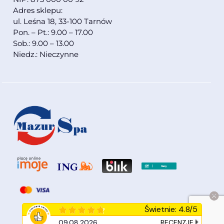
Adres sklepu:
ul. Leśna 18, 33-100 Tarnów
Pon. – Pt.: 9.00 – 17.00
Sob.: 9.00 – 13.00
Niedz.: Nieczynne
Świetnie
:
4.8
/
5
09.08.2026
RECENZJE