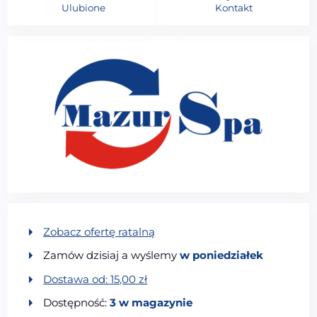
Ulubione
Kontakt
Zobacz ofertę ratalną
Zamów dzisiaj a wyślemy
w poniedziałek
Dostawa od:
15,00
zł
Dostępność:
3 w magazynie