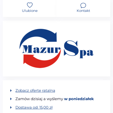
Ulubione
Kontakt
Zobacz ofertę ratalną
Zamów dzisiaj a wyślemy
w poniedziałek
Dostawa od:
15,00
zł