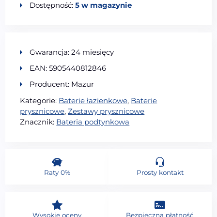
Dostępność:
5 w magazynie
Gwarancja: 24 miesięcy
EAN: 5905440812846
Producent: Mazur
Kategorie:
Baterie łazienkowe
,
Baterie
prysznicowe
,
Zestawy prysznicowe
Znacznik:
Bateria podtynkowa
Raty 0%
Prosty kontakt
Wysokie oceny
Bezpieczna płatność