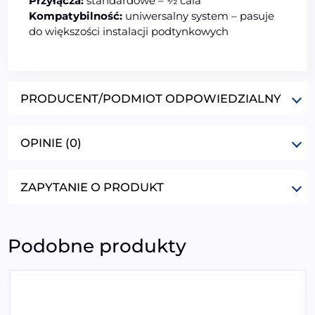
Przyłącza:
standardowe – ½ cala
Kompatybilność:
uniwersalny system – pasuje
do większości instalacji podtynkowych
PRODUCENT/PODMIOT ODPOWIEDZIALNY
OPINIE (0)
ZAPYTANIE O PRODUKT
Podobne produkty