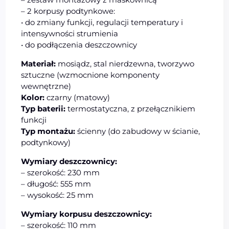
– 2 korpusy podtynkowe:
• do zmiany funkcji, regulacji temperatury i
intensywności strumienia
• do podłączenia deszczownicy
Materiał:
mosiądz, stal nierdzewna, tworzywo
sztuczne (wzmocnione komponenty
wewnętrzne)
Kolor:
czarny (matowy)
Typ baterii:
termostatyczna, z przełącznikiem
funkcji
Typ montażu:
ścienny (do zabudowy w ścianie,
podtynkowy)
Wymiary deszczownicy:
– szerokość: 230 mm
– długość: 555 mm
– wysokość: 25 mm
Wymiary korpusu deszczownicy:
– szerokość: 110 mm