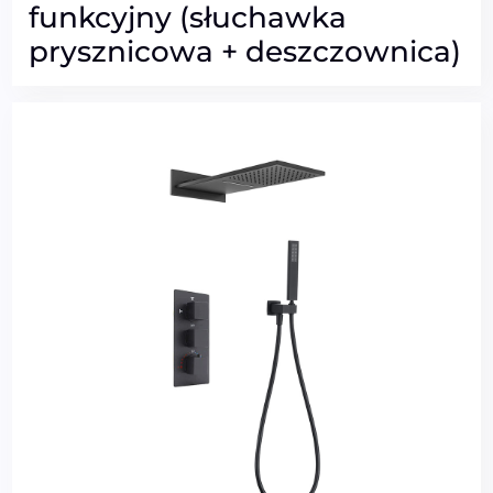
funkcyjny (słuchawka
prysznicowa + deszczownica)