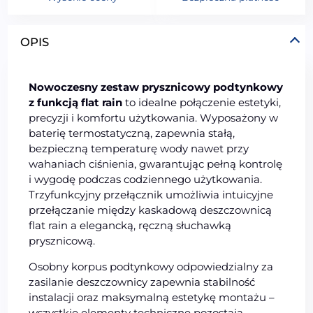
OPIS
Nowoczesny zestaw prysznicowy podtynkowy
z funkcją flat rain
to idealne połączenie estetyki,
precyzji i komfortu użytkowania. Wyposażony w
baterię termostatyczną, zapewnia stałą,
bezpieczną temperaturę wody nawet przy
wahaniach ciśnienia, gwarantując pełną kontrolę
i wygodę podczas codziennego użytkowania.
Trzyfunkcyjny przełącznik umożliwia intuicyjne
przełączanie między kaskadową deszczownicą
flat rain a elegancką, ręczną słuchawką
prysznicową.
Osobny korpus podtynkowy odpowiedzialny za
zasilanie deszczownicy zapewnia stabilność
instalacji oraz maksymalną estetykę montażu –
wszystkie elementy techniczne pozostają