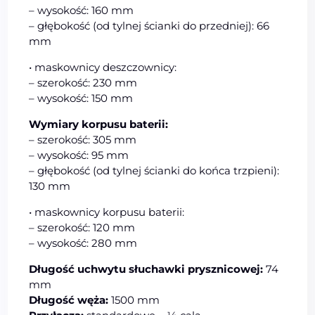
– wysokość: 160 mm
– głębokość (od tylnej ścianki do przedniej): 66
mm
• maskownicy deszczownicy:
– szerokość: 230 mm
– wysokość: 150 mm
Wymiary korpusu baterii:
– szerokość: 305 mm
– wysokość: 95 mm
– głębokość (od tylnej ścianki do końca trzpieni):
130 mm
• maskownicy korpusu baterii:
– szerokość: 120 mm
– wysokość: 280 mm
Długość uchwytu słuchawki prysznicowej:
74
mm
Długość węża:
1500 mm