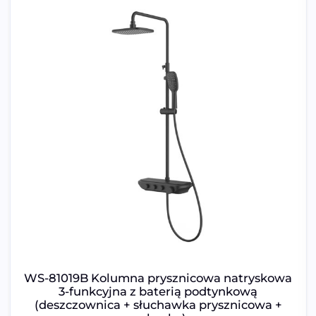
WS-81019B Kolumna prysznicowa natryskowa
3-funkcyjna z baterią podtynkową
(deszczownica + słuchawka prysznicowa +