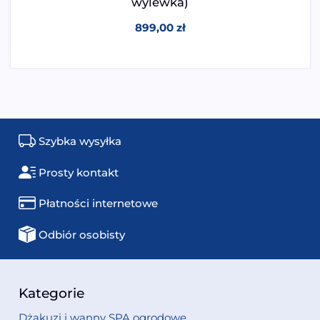
wylewka)
899,00
zł
Szybka wysyłka
Prosty kontakt
Płatności internetowe
Odbiór osobisty
Kategorie
Dżakuzi i wanny SPA ogrodowe