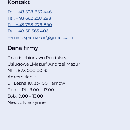
Kontakt
Tel. +48 508 853 446
Tel. +48 662 258 298
Tel. +48 798 779 890
Tel. +48 511 563 406
E-mail: spamazur@gmail.com
Dane firmy
Przedsiębiorstwo Produkcyjno
Usługowe ,,Mazur” Andrzej Mazur
NIP: 873 000 00 92
Adres sklepu:
ul. Leśna 18, 33-100 Tarnów
Pon. – Pt.: 9.00 – 17.00
Sob.: 9.00 – 13.00
Niedz.: Nieczynne