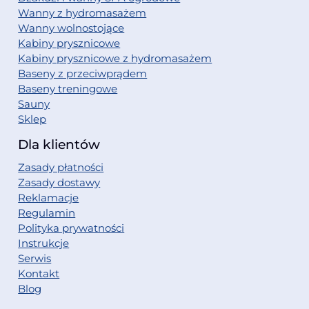
Wanny z hydromasażem
Wanny wolnostojące
Kabiny prysznicowe
Kabiny prysznicowe z hydromasażem
Baseny z przeciwprądem
Baseny treningowe
Sauny
Sklep
Dla klientów
Zasady płatności
Zasady dostawy
Reklamacje
Regulamin
Polityka prywatności
Instrukcje
Serwis
Kontakt
Blog